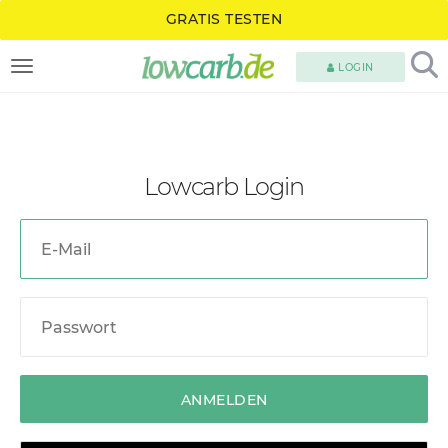
GRATIS TESTEN
LOGIN
TOGGLE NAVIGATION
Lowcarb Login