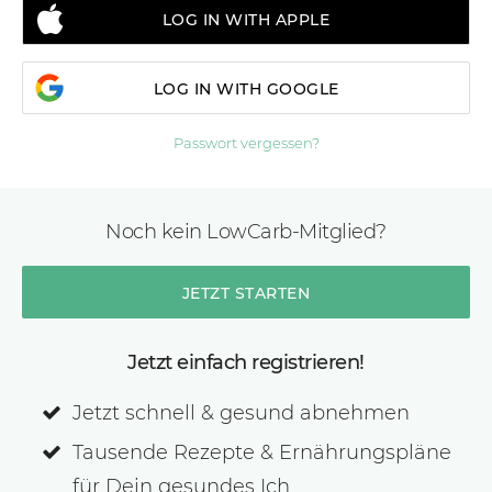
LOG IN WITH APPLE
LOG IN WITH GOOGLE
Passwort vergessen?
Noch kein LowCarb-Mitglied?
JETZT STARTEN
Jetzt einfach registrieren!
Jetzt schnell & gesund abnehmen
Tausende Rezepte & Ernährungspläne
für Dein gesundes Ich