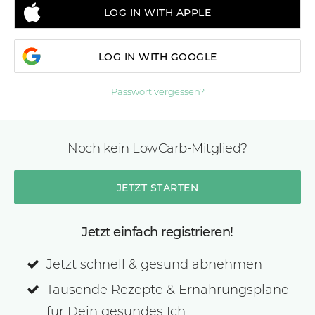
LOG IN WITH APPLE
LOG IN WITH GOOGLE
Passwort vergessen?
Noch kein LowCarb-Mitglied?
JETZT STARTEN
Jetzt einfach registrieren!
Jetzt schnell & gesund abnehmen
Tausende Rezepte & Ernährungspläne
für Dein gesundes Ich