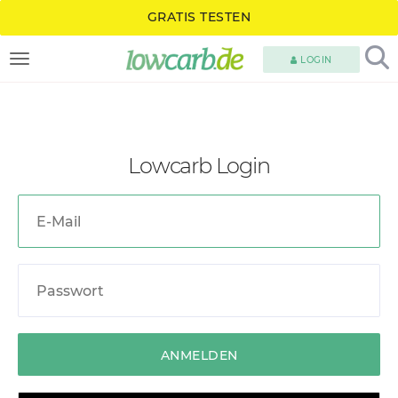
GRATIS TESTEN
LOGIN
TOGGLE NAVIGATION
Lowcarb Login