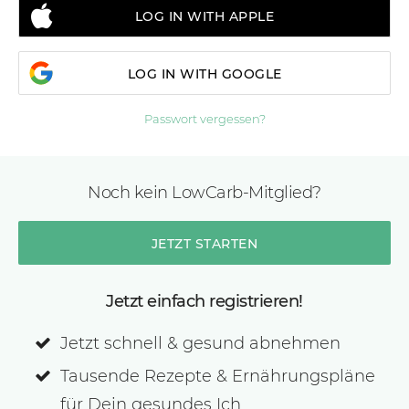
LOG IN WITH APPLE
LOG IN WITH GOOGLE
Passwort vergessen?
Noch kein LowCarb-Mitglied?
JETZT STARTEN
Jetzt einfach registrieren!
Jetzt schnell & gesund abnehmen
Tausende Rezepte & Ernährungspläne
für Dein gesundes Ich