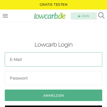
GRATIS TESTEN
LOGIN
TOGGLE NAVIGATION
Lowcarb Login