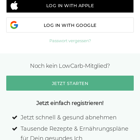
LOG IN WITH APPLE
LOG IN WITH GOOGLE
Passwort vergessen?
Noch kein LowCarb-Mitglied?
JETZT STARTEN
Jetzt einfach registrieren!
Jetzt schnell & gesund abnehmen
Tausende Rezepte & Ernährungspläne
für Dein gesundes Ich