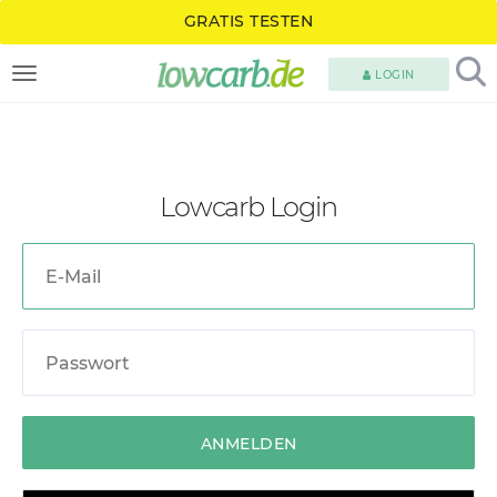
GRATIS TESTEN
LOGIN
TOGGLE NAVIGATION
Lowcarb Login