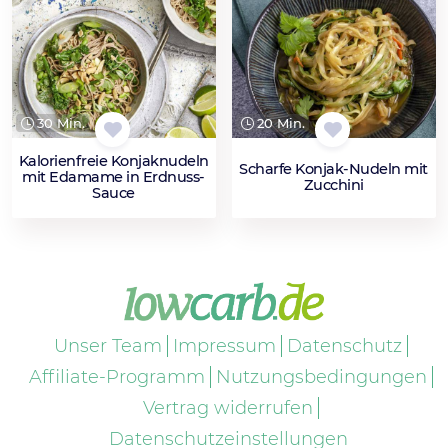
30 Min.
20 Min.
Kalorienfreie Konjaknudeln
Scharfe Konjak-Nudeln mit
mit Edamame in Erdnuss-
Zucchini
Sauce
Unser Team
Impressum
Datenschutz
Affiliate-Programm
Nutzungsbedingungen
Vertrag widerrufen
Datenschutzeinstellungen