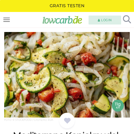
GRATIS TESTEN
LOGIN
TOGGLE NAVIGATION
11g
KH
FOTO: © STOCKFOOD / CASTILHO, RUA