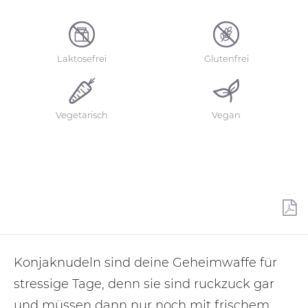
Laktosefrei
Glutenfrei
Vegetarisch
Vegan
Konjaknudeln sind deine Geheimwaffe für
stressige Tage, denn sie sind ruckzuck gar
und müssen dann nur noch mit frischem