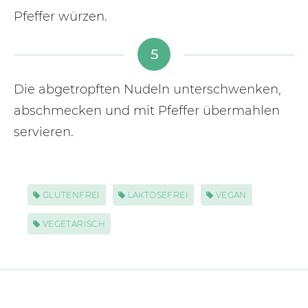
Pfeffer würzen.
5
Die abgetropften Nudeln unterschwenken,
abschmecken und mit Pfeffer übermahlen
servieren.
GLUTENFREI
LAKTOSEFREI
VEGAN
VEGETARISCH