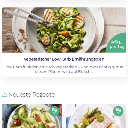
46g
KH
pro Tag
Vegetarischer Low Carb Ernährungsplan
Low Carb funktioniert auch vegetarisch – und zwar richtig gut! In
diesen Plänen wird auf Fleisch…
Neueste Rezepte
15g
16g
KH
KH