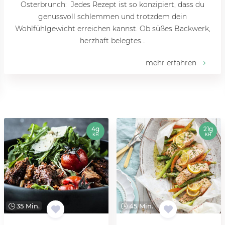
Osterbrunch: Jedes Rezept ist so konzipiert, dass du
genussvoll schlemmen und trotzdem dein
Wohlfühlgewicht erreichen kannst. Ob süßes Backwerk,
herzhaft belegtes…
mehr erfahren
4g
21g
KH
KH
35 Min.
45 Min.