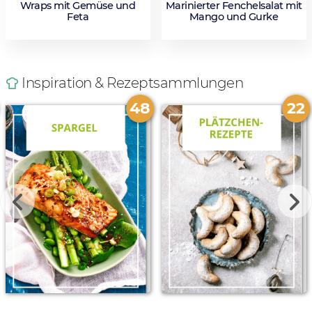
Wraps mit Gemüse und
Marinierter Fenchelsalat mit
Feta
Mango und Gurke
Inspiration & Rezeptsammlungen
48
22