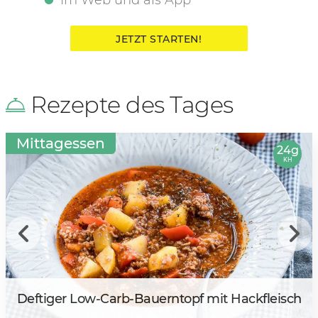
JETZT STARTEN!
Rezepte des Tages
Mittagessen
24g
KH
Deftiger Low-Carb-Bauerntopf mit Hackfleisch