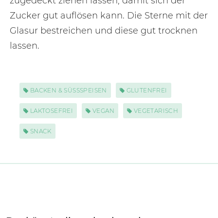
zugedeckt ziehen lassen, damit sich der
Zucker gut auflösen kann. Die Sterne mit der
Glasur bestreichen und diese gut trocknen
lassen.
BACKEN & SÜSSSPEISEN
GLUTENFREI
LAKTOSEFREI
VEGAN
VEGETARISCH
SNACK