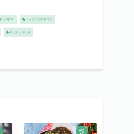
ENFREI
LAKTOSEFREI
KLASSIKER
4g
KH