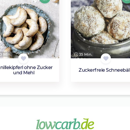
0 Min.
35 Min.
nillekipferl ohne Zucker
Zuckerfreie Schneebäl
und Mehl