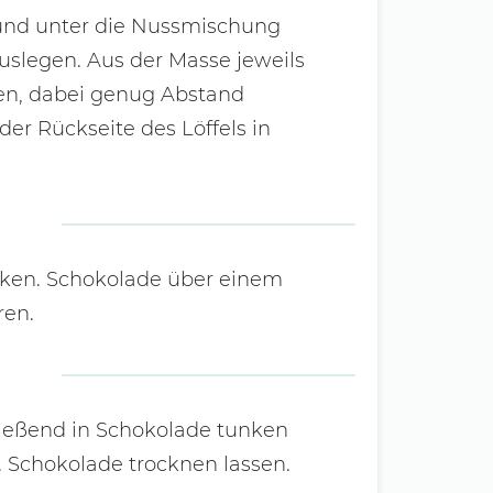
 und unter die Nussmischung
slegen. Aus der Masse jeweils
ben, dabei genug Abstand
er Rückseite des Löffels in
cken. Schokolade über einem
ren.
ießend in Schokolade tunken
 Schokolade trocknen lassen.