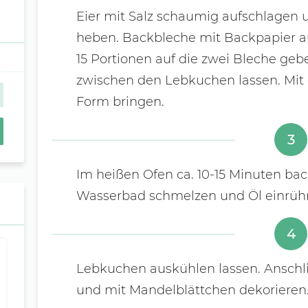
Eier mit Salz schaumig aufschlagen
heben. Backbleche mit Backpapier au
15 Portionen auf die zwei Bleche ge
zwischen den Lebkuchen lassen. Mit d
Form bringen.
3
Im heißen Ofen ca. 10-15 Minuten ba
Wasserbad schmelzen und Öl einrüh
4
Lebkuchen auskühlen lassen. Anschl
und mit Mandelblättchen dekorieren.