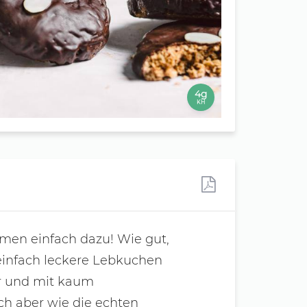
4g
KH
men einfach dazu! Wie gut,
einfach leckere Lebkuchen
r und mit kaum
 aber wie die echten