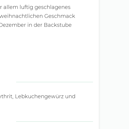
r allem luftig geschlagenes
n weihnachtlichen Geschmack
 Dezember in der Backstube
ythrit, Lebkuchengewürz und