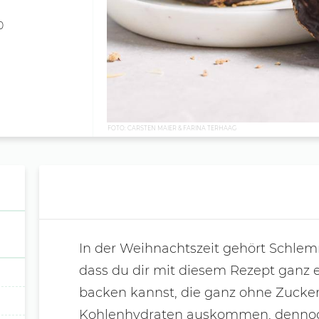
0
FOTO: CARSTEN MAIER & FARINA TERHAAG
In der Weihnachtszeit gehört Schlem
dass du dir mit diesem Rezept ganz 
backen kannst, die ganz ohne Zucke
Kohlenhydraten auskommen, dennoch