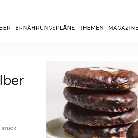
BER
ERNÄHRUNGSPLÄNE
THEMEN
MAGAZIN
l­ber
2 STÜCK