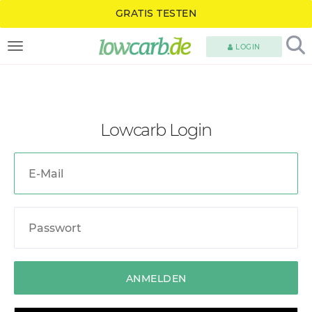
GRATIS TESTEN
LOGIN
TOGGLE NAVIGATION
Lowcarb Login