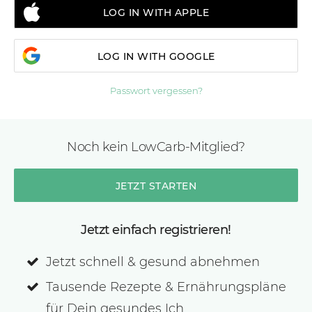
LOG IN WITH APPLE
LOG IN WITH GOOGLE
Passwort vergessen?
Noch kein LowCarb-Mitglied?
JETZT STARTEN
Jetzt einfach registrieren!
Jetzt schnell & gesund abnehmen
Tausende Rezepte & Ernährungspläne
für Dein gesundes Ich