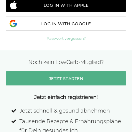
LOG IN WITH APPLE
LOG IN WITH GOOGLE
Passwort vergessen?
Noch kein LowCarb-Mitglied?
JETZT STARTEN
Jetzt einfach registrieren!
Jetzt schnell & gesund abnehmen
Tausende Rezepte & Ernährungspläne
für Dein gesundes Ich