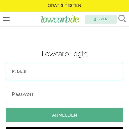
GRATIS TESTEN
LOGIN
TOGGLE NAVIGATION
Lowcarb Login