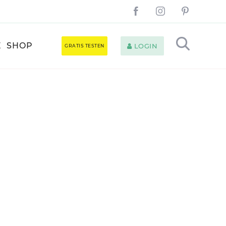
E
SHOP
LOGIN
GRATIS TESTEN