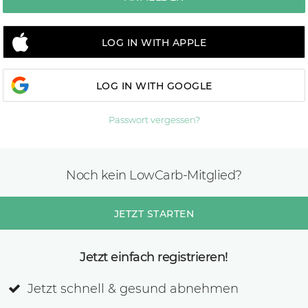
LOG IN WITH APPLE
LOG IN WITH GOOGLE
Passwort vergessen?
Noch kein LowCarb-Mitglied?
JETZT STARTEN
Jetzt einfach registrieren!
Jetzt schnell & gesund abnehmen