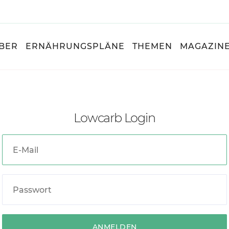
BER
ERNÄHRUNGSPLÄNE
THEMEN
MAGAZIN
Lowcarb Login