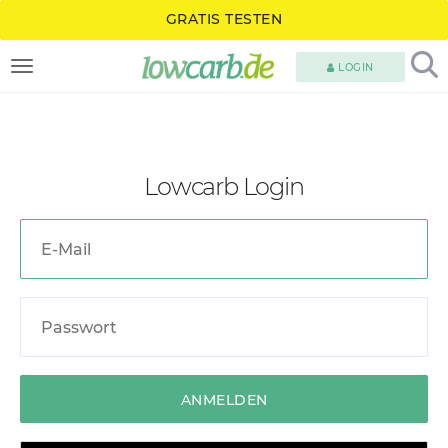
GRATIS TESTEN
LOGIN
TOGGLE NAVIGATION
Lowcarb Login