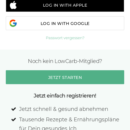
LOG IN WITH APPLE
LOG IN WITH GOOGLE
Passwort vergessen?
Noch kein LowCarb-Mitglied?
JETZT STARTEN
Jetzt einfach registrieren!
Jetzt schnell & gesund abnehmen
Tausende Rezepte & Ernährungspläne
für Dein gesundes Ich