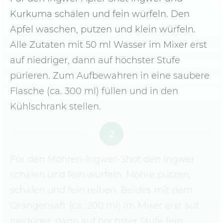
Kurkuma schälen und fein würfeln. Den
Apfel waschen, putzen und klein würfeln.
Alle Zutaten mit 50 ml Wasser im Mixer erst
auf niedriger, dann auf höchster Stufe
pürieren. Zum Aufbewahren in eine saubere
Flasche (ca. 300 ml) füllen und in den
Kühlschrank stellen.
2
Für den Möhren-Ingwer-Shot den Ingwer
schälen und fein würfeln. Möhre putzen,
schälen und fein reiben. Beides mit dem
Orangensaft (ca. 200 ml) im Mixer erst auf
niedriger, dann auf höchster Stufe fein