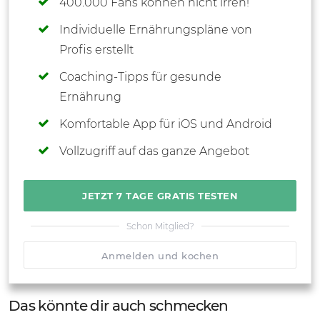
400.000 Fans können nicht irren!
Individuelle Ernährungspläne von
Profis erstellt
Coaching-Tipps für gesunde
Ernährung
Komfortable App für iOS und Android
Vollzugriff auf das ganze Angebot
JETZT 7 TAGE GRATIS TESTEN
Schon Mitglied?
Anmelden und kochen
Das könnte dir auch schmecken