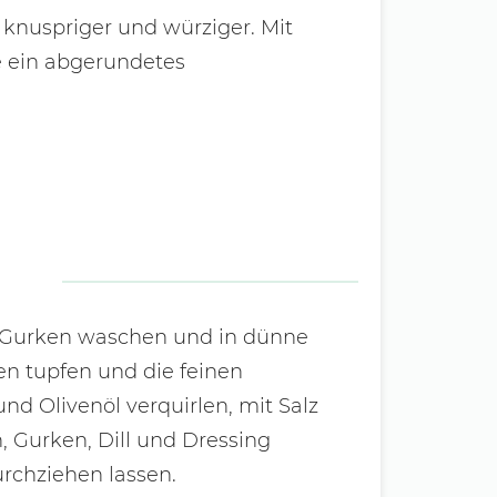
 knuspriger und würziger. Mit
e ein abgerundetes
. Gurken waschen und in dünne
en tupfen und die feinen
und Olivenöl verquirlen, mit Salz
, Gurken, Dill und Dressing
rchziehen lassen.