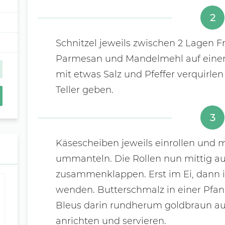
2
Schnitzel jeweils zwischen 2 Lagen Fri
Parmesan und Mandelmehl auf einem 
mit etwas Salz und Pfeffer verquirlen
Teller geben.
3
Käsescheiben jeweils einrollen und m
ummanteln. Die Rollen nun mittig au
zusammenklappen. Erst im Ei, dann
wenden. Butterschmalz in einer Pfan
Bleus darin rundherum goldbraun a
anrichten und servieren.