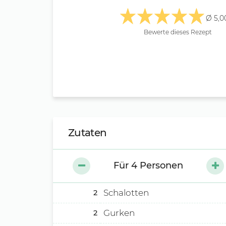
Ø 5,0
Bewerte dieses Rezept
Zutaten
Für
4
Personen
Schalotten
2
Gurken
2