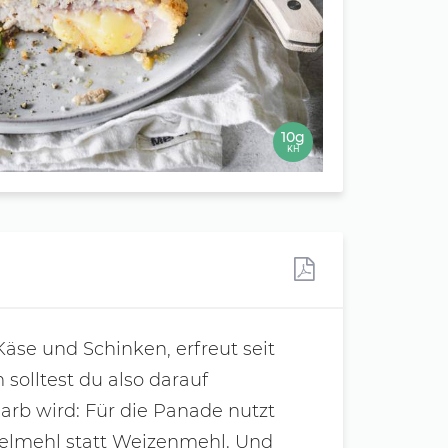
10g
KH
 Käse und Schinken, erfreut seit
solltest du also darauf
Carb wird: Für die Panade nutzt
lmehl statt Weizenmehl. Und