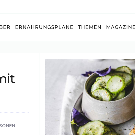
BER
ERNÄHRUNGSPLÄNE
THEMEN
MAGAZIN
mit
RSONEN