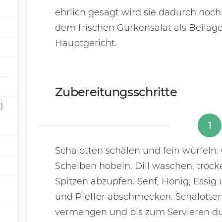
ehrlich gesagt wird sie dadurch noch
dem frischen Gurkensalat als Beilag
Hauptgericht.
Zubereitungsschritte
)
1
Schalotten schälen und fein würfeln
Scheiben hobeln. Dill waschen, trock
Spitzen abzupfen. Senf, Honig, Essig 
und Pfeffer abschmecken. Schalotten
vermengen und bis zum Servieren du