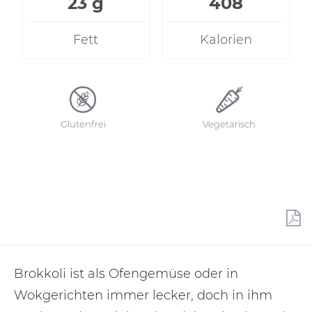
23 g
408
Fett
Kalorien
Glutenfrei
Vegetarisch
Brokkoli ist als Ofengemüse oder in
Wokgerichten immer lecker, doch in ihm