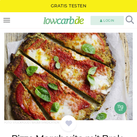
GRATIS TESTEN
LOGIN
TOGGLE NAVIGATION
11g
KH
FOTO: STOCKFOOD / BAUER SYNDICATION