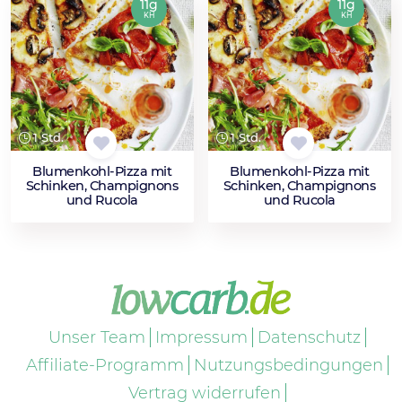
11g
11g
KH
KH
1 Std.
1 Std.
Blumenkohl-Pizza mit
Blumenkohl-Pizza mit
Schinken, Champignons
Schinken, Champignons
und Rucola
und Rucola
Unser Team
Impressum
Datenschutz
Affiliate-Programm
Nutzungsbedingungen
Vertrag widerrufen