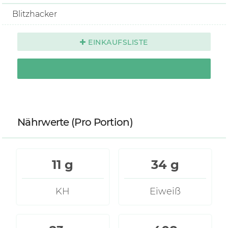
Blitzhacker
EINKAUFSLISTE
Nährwerte
(Pro Portion)
11 g
34 g
KH
Eiweiß