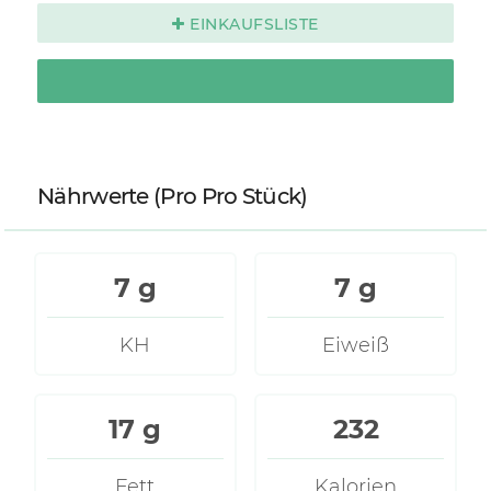
EINKAUFSLISTE
Nährwerte
(Pro Pro Stück)
7 g
7 g
KH
Eiweiß
17 g
232
Fett
Kalorien