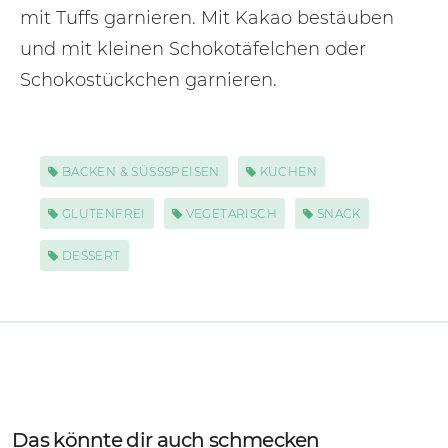
mit Tuffs garnieren. Mit Kakao bestäuben
und mit kleinen Schokotäfelchen oder
Schokostückchen garnieren.
BACKEN & SÜSSSPEISEN
KUCHEN
GLUTENFREI
VEGETARISCH
SNACK
DESSERT
Das könnte dir auch schmecken