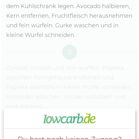
dem Kühlschrank legen. Avocado halbieren,
Kern entfernen, Fruchtfleisch herausnehmen
und fein würfeln. Gurke waschen und in
kleine Würfel schneiden.
2
Zwiebel schälen und fein würfeln. Paprika
waschen, Kerngehäuse entfernen und
Paprika ebenfalls in kleine Würfel schneiden.
Koriander waschen, trocken schütteln und
grob hacken.