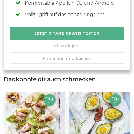
Komfortable App für iOS und Android
Vollzugriff auf das ganze Angebot
JETZT 7 TAGE GRATIS TESTEN
Schon Mitglied?
Anmelden und kochen
Das könnte dir auch schmecken
14g
12g
KH
KH