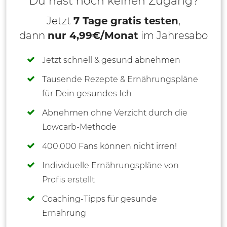
Du hast noch keinen Zugang?
Jetzt
7 Tage gratis testen
,
dann
nur 4,99€/Monat
im Jahresabo
Jetzt schnell & gesund abnehmen
Tausende Rezepte & Ernährungspläne
für Dein gesundes Ich
Abnehmen ohne Verzicht durch die
Lowcarb-Methode
400.000 Fans können nicht irren!
Individuelle Ernährungspläne von
Profis erstellt
Coaching-Tipps für gesunde
Ernährung