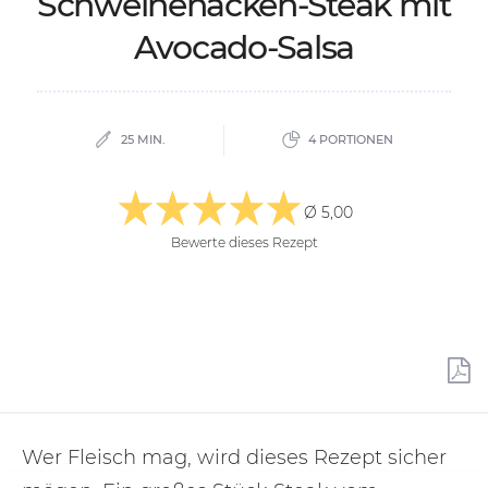
Schwei­ne­n­acken-Steak mit
Avo­ca­do-Sal­sa
25 MIN.
4 PORTIONEN
Ø 5,00
Bewerte dieses Rezept
Wer Fleisch mag, wird dieses Rezept sicher