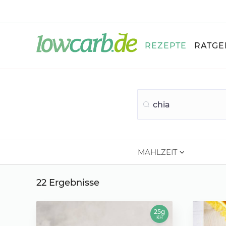
REZEPTE
RATGE
MAHLZEIT
22 Ergebnisse
25g
KH