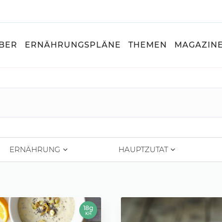
BER
ERNÄHRUNGSPLÄNE
THEMEN
MAGAZIN
ERNÄHRUNG
HAUPTZUTAT
18g
KH