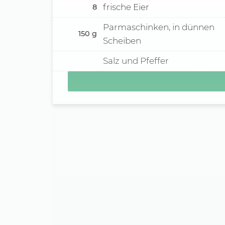
frische Eier
8
Parmaschinken, in dünnen
150
g
Scheiben
Salz und Pfeffer