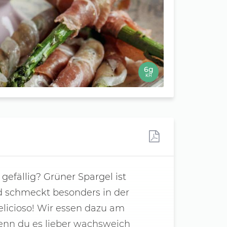
6g
KH
gefällig? Grüner Spargel ist
d schmeckt besonders in der
licioso! Wir essen dazu am
wenn du es lieber wachsweich