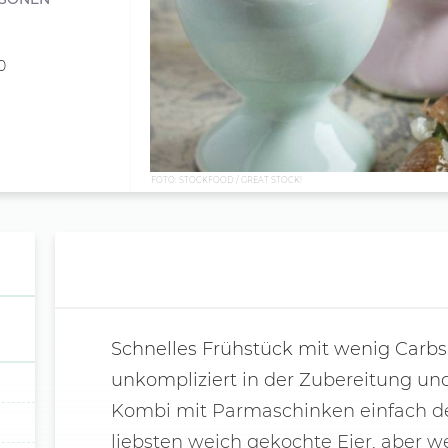
0
FOTO: STOCKFOOD / GREAT STOCK!
Schnelles Frühstück mit wenig Carbs 
unkompliziert in der Zubereitung un
Kombi mit Parmaschinken einfach de
liebsten weich gekochte Eier, aber 