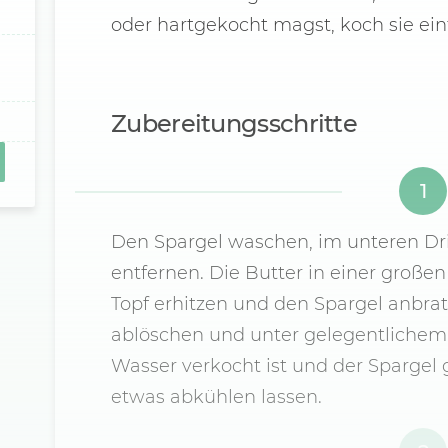
oder hartgekocht magst, koch sie ein
Zubereitungsschritte
1
Den Spargel waschen, im unteren Dri
entfernen. Die Butter in einer große
Topf erhitzen und den Spargel anbrat
ablöschen und unter gelegentliche
Wasser verkocht ist und der Spargel ga
etwas abkühlen lassen.