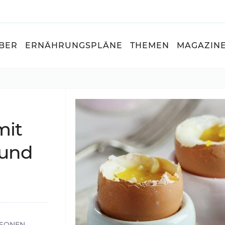
BER
ERNÄHRUNGSPLÄNE
THEMEN
MAGAZIN
mit
 und
RSONEN