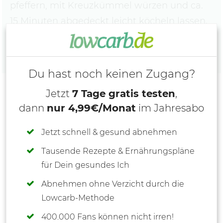
pfeffern, mit Kreuzkümmel würzen und ca.
15 Minuten abgedeckt leicht köcheln lassen.
Du hast noch keinen Zugang?
Jetzt
7 Tage gratis testen
,
dann
nur 4,99€/Monat
im Jahresabo
Jetzt schnell & gesund abnehmen
Tausende Rezepte & Ernährungspläne
für Dein gesundes Ich
Abnehmen ohne Verzicht durch die
Lowcarb-Methode
400.000 Fans können nicht irren!