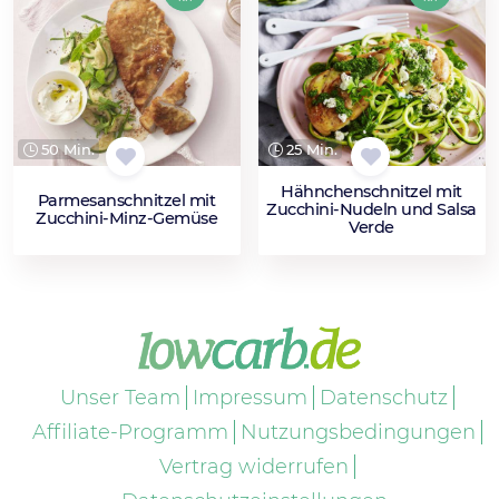
50 Min.
25 Min.
Hähnchenschnitzel mit
Parmesanschnitzel mit
Zucchini-Nudeln und Salsa
Zucchini-Minz-Gemüse
Verde
Unser Team
Impressum
Datenschutz
Affiliate-Programm
Nutzungsbedingungen
Vertrag widerrufen