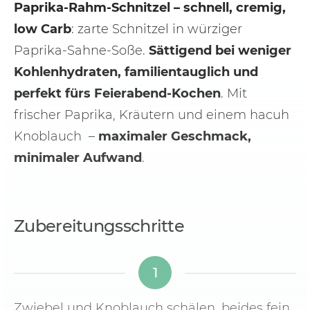
Paprika-Rahm-Schnitzel – schnell, cremig,
low Carb
: zarte Schnitzel in würziger
Paprika-Sahne-Soße.
Sättigend bei weniger
Kohlenhydraten, familientauglich und
perfekt fürs Feierabend‑Kochen
. Mit
frischer Paprika, Kräutern und einem hacuh
Knoblauch –
maximaler Geschmack,
minimaler Aufwand
.
Zubereitungsschritte
1
Zwiebel und Knoblauch schälen, beides fein