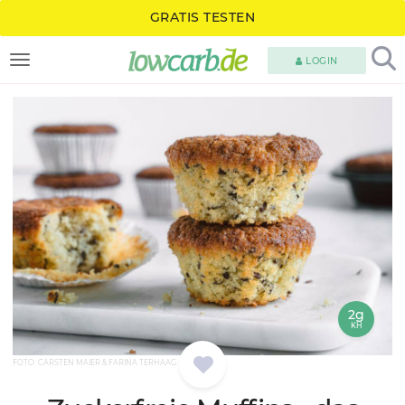
GRATIS TESTEN
LOGIN
TOGGLE NAVIGATION
2g
KH
FOTO: CARSTEN MAIER & FARINA TERHAAG