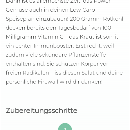
Dann ist es allerhöchste Zeit, das Power-
Gemüse auch in deinen Low Carb-
Speiseplan einzubauen! 200 Gramm Rotkohl
decken bereits den Tagesbedarf von 100
Milligramm Vitamin C – das Kraut ist somit
ein echter Immunbooster. Erst recht, weil
zudem viele sekundäre Pflanzenstoffe
enthalten sind. Sie schützen Körper vor
freien Radikalen – iss diesen Salat und deine
persönliche Firewall wird dir danken!
Zubereitungsschritte
1