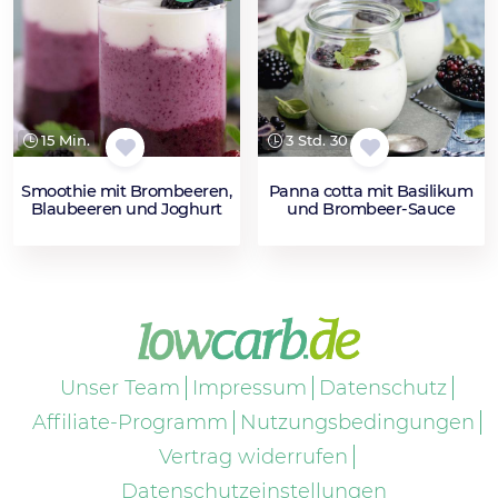
15 Min.
3 Std. 30 Min.
Smoothie mit Brombeeren,
Panna cotta mit Basilikum
Blaubeeren und Joghurt
und Brombeer-Sauce
Unser Team
Impressum
Datenschutz
Affiliate-Programm
Nutzungsbedingungen
Vertrag widerrufen
Datenschutzeinstellungen