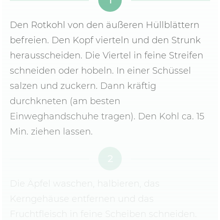
Den Rotkohl von den äußeren Hüllblättern
befreien. Den Kopf vierteln und den Strunk
herausscheiden. Die Viertel in feine Streifen
schneiden oder hobeln. In einer Schüssel
salzen und zuckern. Dann kräftig
durchkneten (am besten
Einweghandschuhe tragen). Den Kohl ca. 15
Min. ziehen lassen.
2
Die Äpfel waschen, halbieren, das
Kerngehäuse entfernen und das
Fruchtfleisch in feine Scheiben schneiden.