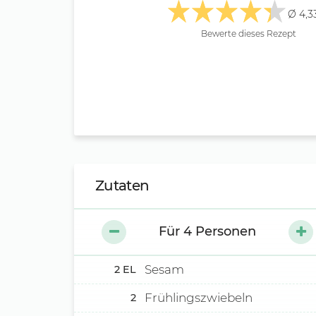
Ø 4,3
Bewerte dieses Rezept
Zutaten
Für
4
Personen
Sesam
2
EL
Frühlingszwiebeln
2