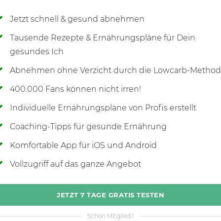
Jetzt schnell & gesund abnehmen
Tausende Rezepte & Ernährungspläne für Dein
gesundes Ich
Abnehmen ohne Verzicht durch die Lowcarb-Metho
400.000 Fans können nicht irren!
Individuelle Ernährungspläne von Profis erstellt
Coaching-Tipps für gesunde Ernährung
Komfortable App für iOS und Android
Vollzugriff auf das ganze Angebot
JETZT 7 TAGE GRATIS TESTEN
Schon Mitglied?