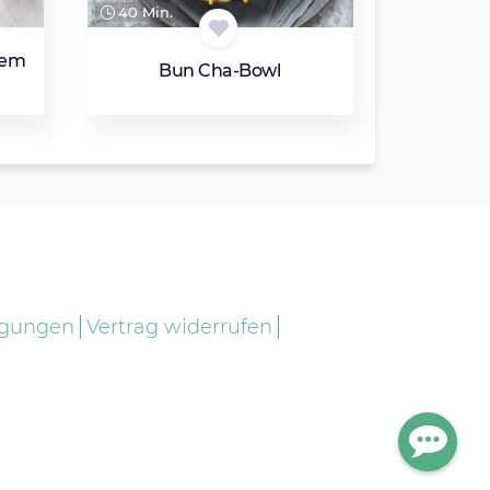
40 Min.
tem
Bun Cha-Bowl
ngungen
Vertrag widerrufen