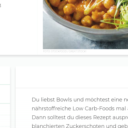
3
FOTO: STOCKFOOD / GREAT STOCK!
Du liebst Bowls und möchtest eine ne
nährstoffreiche Low Carb-Foods mal
Dann solltest du dieses Rezept auspr
blanchierten Zuckerschoten und geb