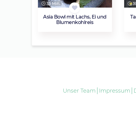
33 Min.
30
Asia Bowl mit Lachs, Ei und
Ta
Blumenkohlreis
Unser Team
Impressum