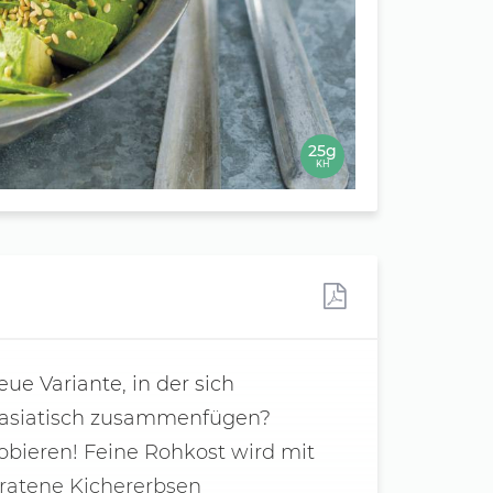
25g
KH
ue Variante, in der sich
 asiatisch zusammenfügen?
obieren! Feine Rohkost wird mit
ratene Kichererbsen