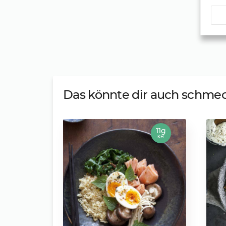
Das könnte dir auch schme
11g
KH