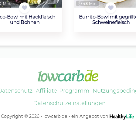
 Min.
48 Min.
co-Bowl mit Hackfleisch
Burrito-Bowl mit gegrill
und Bohnen
Schweinefleisch
Datenschutz
Affiliate-Programm
Nutzungsbedi
Datenschutzeinstellungen
Copyright © 2026 - lowcarb.de - ein Angebot von