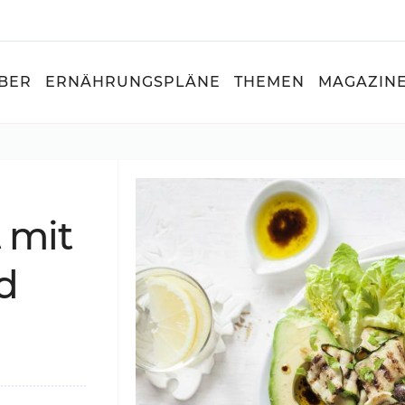
BER
ERNÄHRUNGSPLÄNE
THEMEN
MAGAZIN
t mit
d