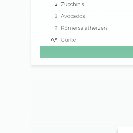
Zucchinis
2
Avocados
2
Römersalatherzen
2
Gurke
0,5