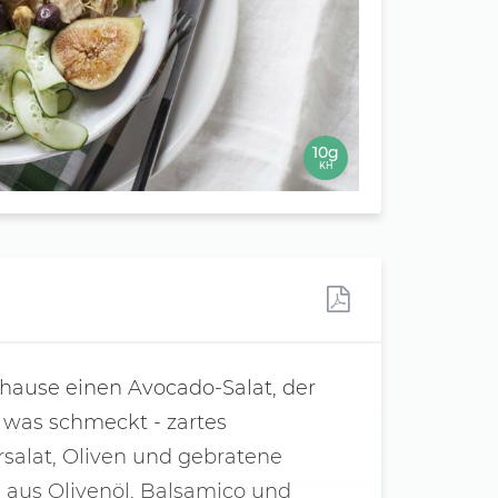
10g
KH
uhause einen Avocado-Salat, der
 was schmeckt - zartes
salat, Oliven und gebratene
 aus Olivenöl, Balsamico und