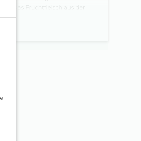
und das Fruchtfleisch aus der
de