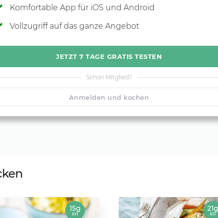
Komfortable App für iOS und Android
Vollzugriff auf das ganze Angebot
JETZT 7 TAGE GRATIS TESTEN
Schon Mitglied?
Anmelden und kochen
cken
15g
21
KH
KH