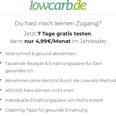
Avocados halbieren, Kerne entfernen 
Schale heben.
Du hast noch keinen Zugang?
Jetzt
7 Tage gratis testen
,
dann
nur 4,99€/Monat
im Jahresabo
Jetzt schnell & gesund abnehmen
Tausende Rezepte & Ernährungspläne für Dein
gesundes Ich
Abnehmen ohne Verzicht durch die Lowcarb-Metho
400.000 Fans können nicht irren!
Individuelle Ernährungspläne von Profis erstellt
Coaching-Tipps für gesunde Ernährung