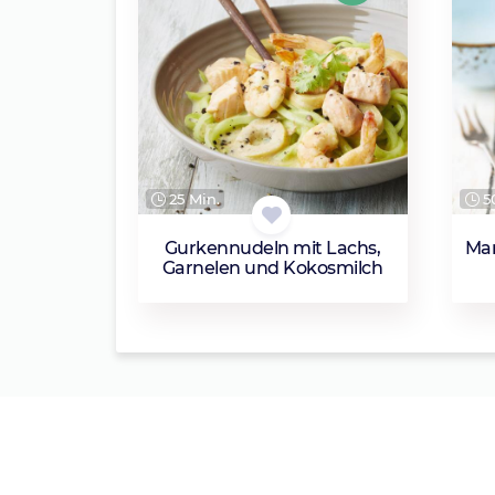
25 Min.
50
Gurkennudeln mit Lachs,
Mar
Garnelen und Kokosmilch