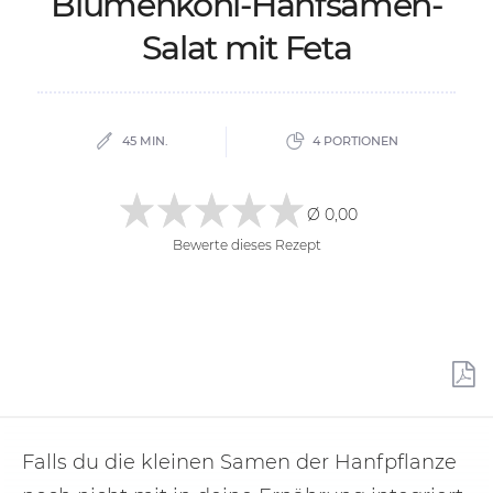
Blu­men­kohl-Hanf­sa­men-
Sa­lat mit Feta
45 MIN.
4 PORTIONEN
Ø 0,00
Bewerte dieses Rezept
Falls du die kleinen Samen der Hanfpflanze