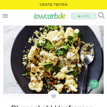
GRATIS TESTEN
LOGIN
TOGGLE NAVIGATION
10g
KH
FOTO: © STOCKFOOD / BAUER SYNDICATION