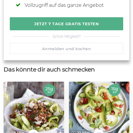
Vollzugriff auf das ganze Angebot
JETZT 7 TAGE GRATIS TESTEN
Schon Mitglied?
Anmelden und kochen
Das könnte dir auch schmecken
25g
15g
KH
KH
45 Min.
20 Min.