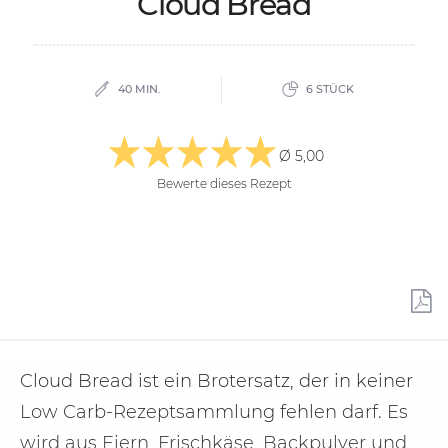
Cloud Bread
40 MIN.
6 STÜCK
Ø 5,00
Bewerte dieses Rezept
Cloud Bread ist ein Brotersatz, der in keiner
Low Carb-Rezeptsammlung fehlen darf. Es
wird aus Eiern, Frischkäse, Backpulver und