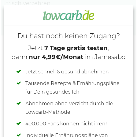
frisch verzehren.
Du hast noch keinen Zugang?
Jetzt
7 Tage gratis testen
,
dann
nur 4,99€/Monat
im Jahresabo
Jetzt schnell & gesund abnehmen
Tausende Rezepte & Ernährungspläne
für Dein gesundes Ich
Abnehmen ohne Verzicht durch die
Lowcarb-Methode
400.000 Fans können nicht irren!
Individuelle Ernährungspläne von