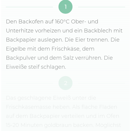
1
Den Backofen auf 160°C Ober- und
Unterhitze vorheizen und ein Backblech mit
Backpapier auslegen. Die Eier trennen. Die
Eigelbe mit dem Frischkäse, dem
Backpulver und dem Salz verrühren. Die
Eiweiße steif schlagen.
2
Das geschlagene Eiweiß unter die
Frischkäsemasse heben. Als flache Fladen
auf dem Backpapier verteilen und im Ofen
15-20 Minuten goldbraun backen. Möglichst