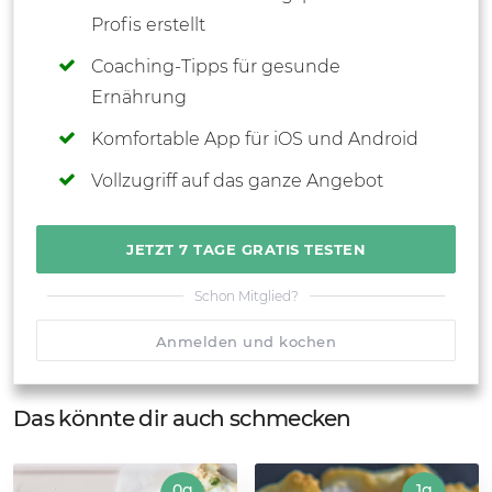
Profis erstellt
Coaching-Tipps für gesunde
Ernährung
Komfortable App für iOS und Android
Vollzugriff auf das ganze Angebot
JETZT 7 TAGE GRATIS TESTEN
Schon Mitglied?
Anmelden und kochen
Das könnte dir auch schmecken
0g
1g