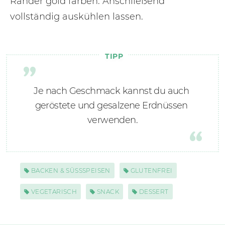
Ränder gold färben. Anschließend
vollständig auskühlen lassen.
TIPP
Je nach Geschmack kannst du auch 
geröstete und gesalzene Erdnüssen 
verwenden.
BACKEN & SÜSSSPEISEN
GLUTENFREI
VEGETARISCH
SNACK
DESSERT