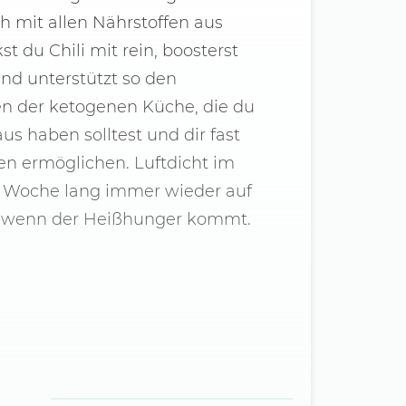
ch mit allen Nährstoffen aus
 du Chili mit rein, boosterst
und unterstützt so den
en der ketogenen Küche, die du
s haben solltest und dir fast
n ermöglichen. Luftdicht im
e Woche lang immer wieder auf
n, wenn der Heißhunger kommt.