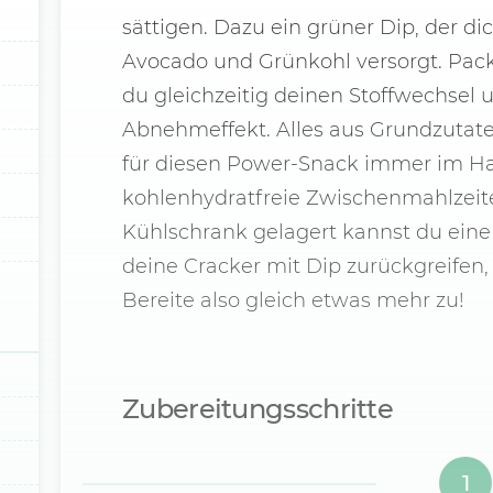
sättigen. Dazu ein grüner Dip, der di
Avocado und Grünkohl versorgt. Packst
du gleichzeitig deinen Stoffwechsel 
Abnehmeffekt. Alles aus Grundzutat
für diesen Power-Snack immer im Hau
kohlenhydratfreie Zwischenmahlzeite
Kühlschrank gelagert kannst du ein
deine Cracker mit Dip zurückgreife
Bereite also gleich etwas mehr zu!
Zubereitungsschritte
1