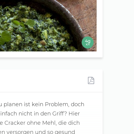
4g
KH
 planen ist kein Problem, doch
ach nicht in den Griff? Hier
e Cracker ohne Mehl, die dich
ten versorgen und so gesund