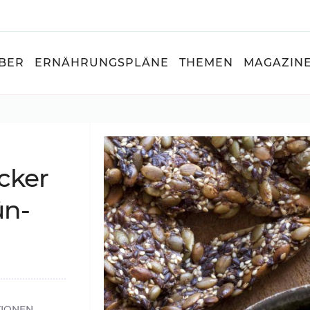
BER
ERNÄHRUNGSPLÄNE
THEMEN
MAGAZIN
cker
ün­
TIONEN