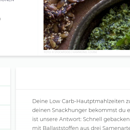
0
FOTO: © STOCKFOOD / HAMMOND, LOUISE
Deine Low Carb-Hautptmahlzeiten zu
deinen Snackhunger bekommst du einf
ist unsere Antwort: Schnell gebacken
mit Ballaststoffen aus drei Samenar