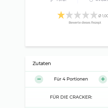
Ø 1,0
Bewerte dieses Rezept
Zutaten
Für
4
Portionen
FÜR DIE CRACKER: