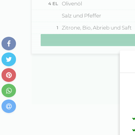
Olivenöl
4
EL
Salz und Pfeffer
Zitrone, Bio, Abrieb und Saft
1