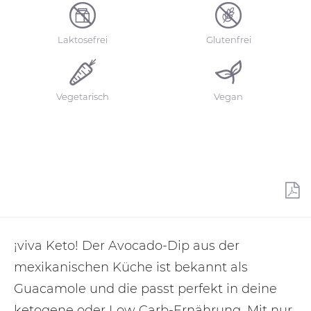
Laktosefrei
Glutenfrei
Vegetarisch
Vegan
¡viva Keto! Der Avocado-Dip aus der
mexikanischen Küche ist bekannt als
Guacamole und die passt perfekt in deine
ketogene oder Low Carb-Ernährung. Mit nur