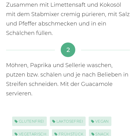
Zusammen mit Limettensaft und Kokosöl
mit dem Stabmixer cremig pürieren, mit Salz
und Pfeffer abschmecken und in ein
Schälchen füllen.
2
Möhren, Paprika und Sellerie waschen,
putzen bzw. schälen und je nach Belieben in
Streifen schneiden. Mit der Guacamole
servieren.
GLUTENFREI
LAKTOSEFREI
VEGAN
VEGETARISCH
FRÜHSTÜCK
SNACK