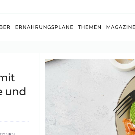
BER
ERNÄHRUNGSPLÄNE
THEMEN
MAGAZIN
mit
se und
SONEN