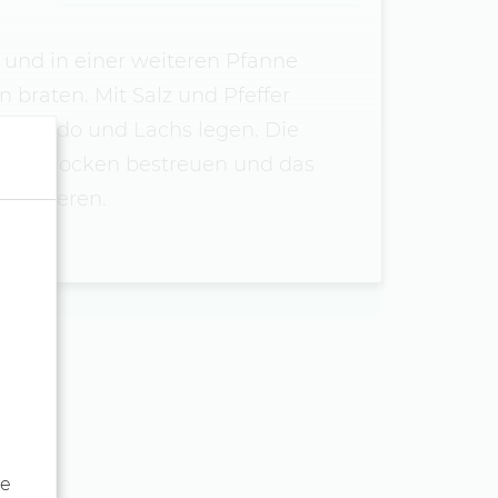
und in einer weiteren Pfanne
 braten. Mit Salz und Pfeffer
Avocado und Lachs legen. Die
 Chiliflocken bestreuen und das
 servieren.
de