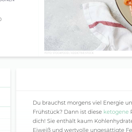
0
FOTO: STOCKFOOD / ADDICTIVE STOCK
Du brauchst morgens viel Energie un
Frühstück? Dann ist diese
ketogene
P
dich! Sie enthält kaum Kohlenhydrate
Eiweiß und wertvolle ungesättigte F