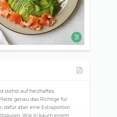
7g
KH
d stehst auf herzhaftes
latte genau das Richtige für
, dafür aber eine Extraportion
ettsäuren. Wie in kaum einem