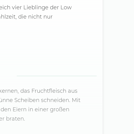
ich vier Lieblinge der Low
hlzeit, die nicht nur
kernen, das Fruchtfleisch aus
dünne Scheiben schneiden. Mit
 den Eiern in einer großen
er braten.