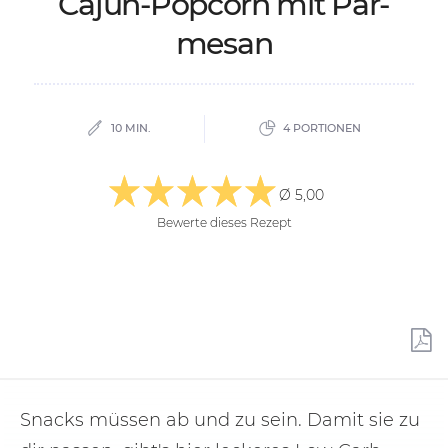
Ca­jun-Pop­corn mit Par­
me­san
10 MIN.
4 PORTIONEN
Ø 5,00
Bewerte dieses Rezept
Snacks müssen ab und zu sein. Damit sie zu