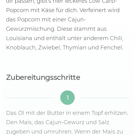
dir passen, gibt's hier leckeres Low Carb-
Popcorn mit Käse für dich. Verfeinert wird
das Popcorn mit einer Cajun-
Gewürzmischung. Diese stammt aus
Louisiana und enthält unter anderem Chili,
Knoblauch, Zwiebel, Thymian und Fenchel.
Zubereitungsschritte
1
Das Öl mit der Butter in einem Topf erhitzen.
Den Mais, das Cajun-Gewürz und Salz
zugeben und umrühren. Wenn der Mais zu