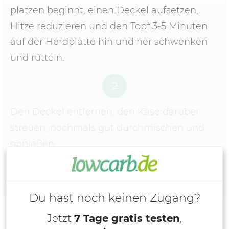
platzen beginnt, einen Deckel aufsetzen,
Hitze reduzieren und den Topf 3-5 Minuten
auf der Herdplatte hin und her schwenken
und rütteln.
2
Den Deckel entfernen, den Käse darüber
streuen, nochmals gut durchmischen und
genießen.
Du hast noch keinen Zugang?
Jetzt
7 Tage gratis testen
,