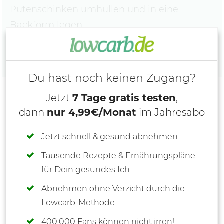
Putenschinken umhüllen und in eine
Backform legen.
Du hast noch keinen Zugang?
Jetzt
7 Tage gratis testen
,
dann
nur 4,99€/Monat
im Jahresabo
Jetzt schnell & gesund abnehmen
Tausende Rezepte & Ernährungspläne
für Dein gesundes Ich
Abnehmen ohne Verzicht durch die
Lowcarb-Methode
400.000 Fans können nicht irren!