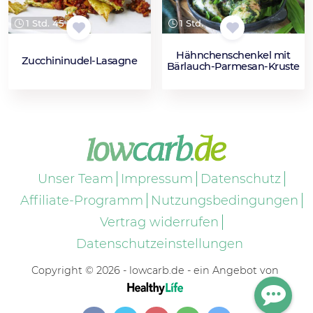
1 Std. 45 Min.
1 Std.
Hähnchenschenkel mit
Zucchininudel-Lasagne
Bärlauch-Parmesan-Kruste
Unser Team
Impressum
Datenschutz
Affiliate-Programm
Nutzungsbedingungen
Vertrag widerrufen
Datenschutzeinstellungen
Copyright © 2026 - lowcarb.de - ein Angebot von