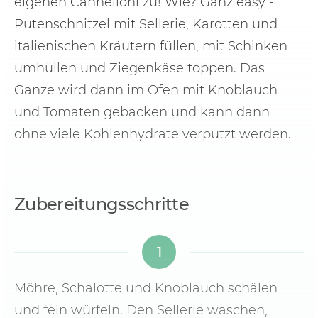
eigenen Cannelloni zu! Wie? Ganz easy -
Putenschnitzel mit Sellerie, Karotten und
italienischen Kräutern füllen, mit Schinken
umhüllen und Ziegenkäse toppen. Das
Ganze wird dann im Ofen mit Knoblauch
und Tomaten gebacken und kann dann
ohne viele Kohlenhydrate verputzt werden.
Zubereitungsschritte
1
Möhre, Schalotte und Knoblauch schälen
und fein würfeln. Den Sellerie waschen,