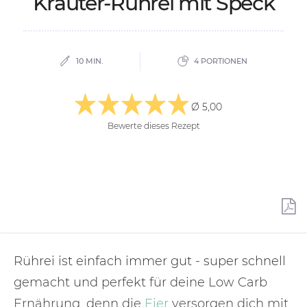
Kräu­ter-Rührei mit Speck
10 MIN.
4 PORTIONEN
Ø 5,00
Bewerte dieses Rezept
Rührei ist einfach immer gut - super schnell
gemacht und perfekt für deine Low Carb
Ernährung, denn die
Eier
versorgen dich mit