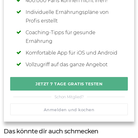
400.000 Fans können nicht irren!
Individuelle Ernährungspläne von
Profis erstellt
Coaching-Tipps für gesunde
Ernährung
Komfortable App für iOS und Android
Vollzugriff auf das ganze Angebot
JETZT 7 TAGE GRATIS TESTEN
Schon Mitglied?
Anmelden und kochen
Das könnte dir auch schmecken