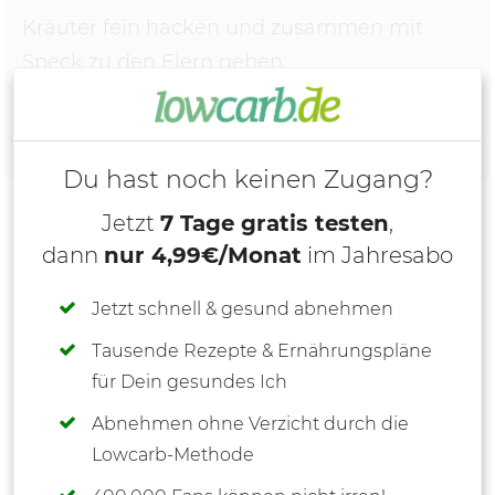
Kräuter fein hacken und zusammen mit
Speck zu den Eiern geben.
Du hast noch keinen Zugang?
Jetzt
7 Tage gratis testen
,
dann
nur 4,99€/Monat
im Jahresabo
Jetzt schnell & gesund abnehmen
Tausende Rezepte & Ernährungspläne
für Dein gesundes Ich
Abnehmen ohne Verzicht durch die
Lowcarb-Methode