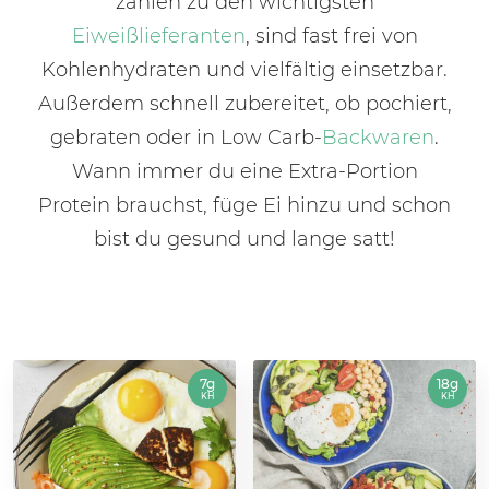
zählen zu den wichtigsten
Eiweißlieferanten
, sind fast frei von
Kohlenhydraten und vielfältig einsetzbar.
Außerdem schnell zubereitet, ob pochiert,
gebraten oder in Low Carb-
Backwaren
.
Wann immer du eine Extra-Portion
Protein brauchst, füge Ei hinzu und schon
bist du gesund und lange satt!
7g
18g
KH
KH