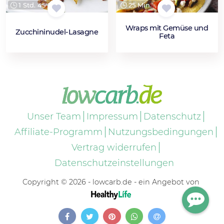
1 Std. 45 Min.
25 Min.
Wraps mit Gemüse und
Zucchininudel-Lasagne
Feta
Unser Team
Impressum
Datenschutz
Affiliate-Programm
Nutzungsbedingungen
Vertrag widerrufen
Datenschutzeinstellungen
Copyright © 2026 - lowcarb.de - ein Angebot von