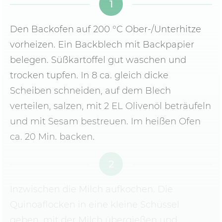
1
Den Backofen auf 200 °C Ober-/Unterhitze
vorheizen. Ein Backblech mit Backpapier
belegen. Süßkartoffel gut waschen und
trocken tupfen. In 8 ca. gleich dicke
Scheiben schneiden, auf dem Blech
verteilen, salzen, mit 2 EL Olivenöl beträufeln
und mit Sesam bestreuen. Im heißen Ofen
ca. 20 Min. backen.
2
Inzwischen die Milch aufkochen. Die
Quinoaflocken in eine kleine Schüssel
geben, mit der Milch übergießen und