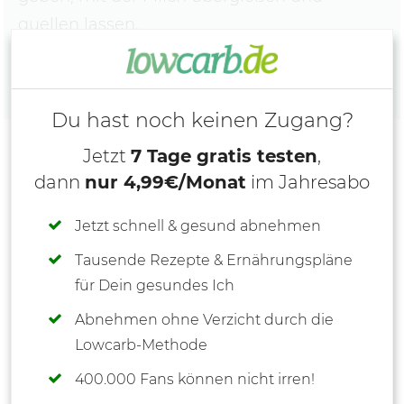
quellen lassen.
Du hast noch keinen Zugang?
Jetzt
7 Tage gratis testen
,
dann
nur 4,99€/Monat
im Jahresabo
Jetzt schnell & gesund abnehmen
Tausende Rezepte & Ernährungspläne
für Dein gesundes Ich
Abnehmen ohne Verzicht durch die
Lowcarb-Methode
400.000 Fans können nicht irren!