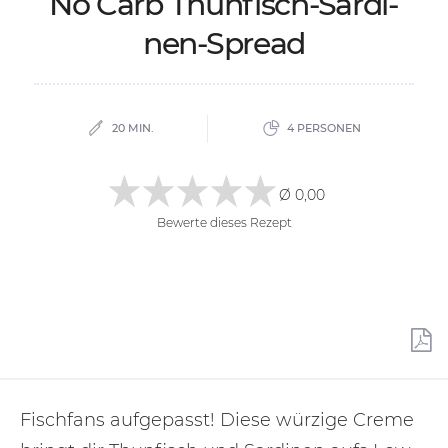
No Carb Thun­fisch-Sar­di­
nen-Spread
20 MIN.
4 PERSONEN
Ø 0,00
Bewerte dieses Rezept
Fischfans aufgepasst! Diese würzige Creme