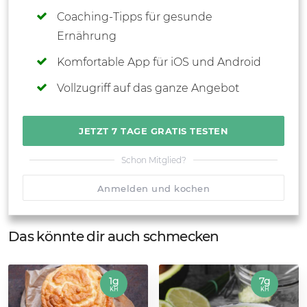
Coaching-Tipps für gesunde
Ernährung
Komfortable App für iOS und Android
Vollzugriff auf das ganze Angebot
JETZT 7 TAGE GRATIS TESTEN
Schon Mitglied?
Anmelden und kochen
Das könnte dir auch schmecken
1g
7g
KH
KH