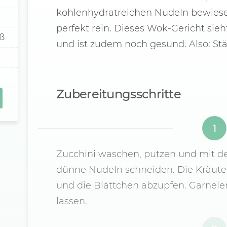
kohlenhydratreichen Nudeln bewiese
perfekt rein. Dieses Wok-Gericht sieh
oß
und ist zudem noch gesund. Also: Stäb
Zubereitungsschritte
1
Zucchini waschen, putzen und mit de
dünne Nudeln schneiden. Die Kräuter
und die Blättchen abzupfen. Garnel
lassen.