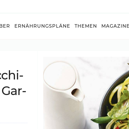
BER
ERNÄHRUNGSPLÄNE
THEMEN
MAGAZIN
­chi­
 Gar­