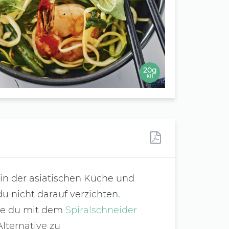
20g
KH
 in der asiatischen Küche und
 nicht darauf verzichten.
die du mit dem
Spiralschneider
lternative zu