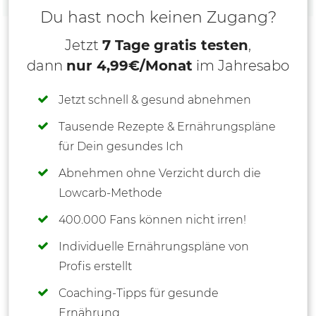
Du hast noch keinen Zugang?
Jetzt
7 Tage gratis testen
,
dann
nur 4,99€/Monat
im Jahresabo
Jetzt schnell & gesund abnehmen
Tausende Rezepte & Ernährungspläne
für Dein gesundes Ich
Abnehmen ohne Verzicht durch die
Lowcarb-Methode
400.000 Fans können nicht irren!
Individuelle Ernährungspläne von
Profis erstellt
Coaching-Tipps für gesunde
Ernährung