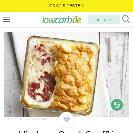
GRATIS TESTEN
LOGIN
TOGGLE NAVIGATION
18g
KH
FOTO: STOCKFOOD / BERGMANN, MEIKE