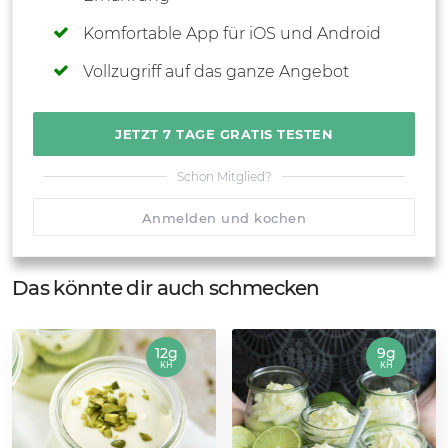
Komfortable App für iOS und Android
Vollzugriff auf das ganze Angebot
JETZT 7 TAGE GRATIS TESTEN
Schon Mitglied?
Anmelden und kochen
Das könnte dir auch schmecken
12g
9g
KH
KH