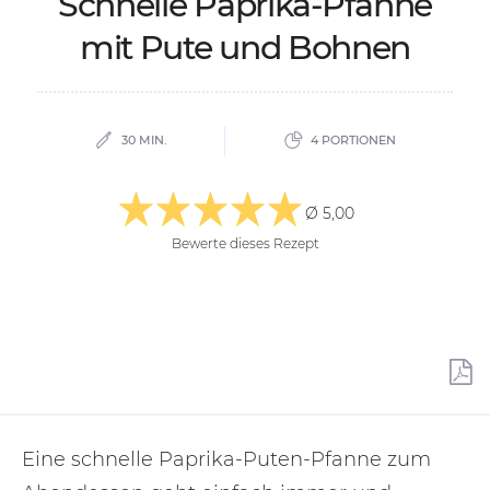
Schnel­le Pa­pri­ka-Pfan­ne
mit Pute und Boh­nen
30 MIN.
4 PORTIONEN
Ø 5,00
Bewerte dieses Rezept
Eine schnelle Paprika-Puten-Pfanne zum