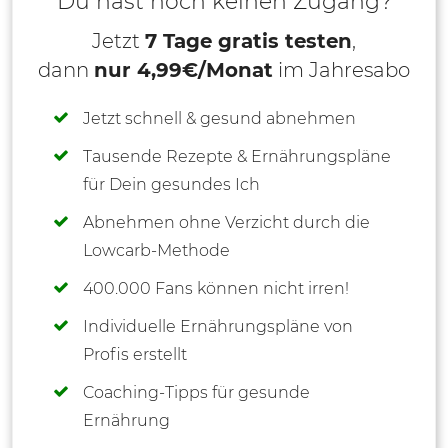
Du hast noch keinen Zugang?
Jetzt
7 Tage gratis testen
,
dann
nur 4,99€/Monat
im Jahresabo
Jetzt schnell & gesund abnehmen
Tausende Rezepte & Ernährungspläne
für Dein gesundes Ich
Abnehmen ohne Verzicht durch die
Lowcarb-Methode
400.000 Fans können nicht irren!
Individuelle Ernährungspläne von
Profis erstellt
Coaching-Tipps für gesunde
Ernährung