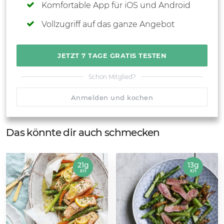
Komfortable App für iOS und Android
Vollzugriff auf das ganze Angebot
JETZT 7 TAGE GRATIS TESTEN
Schon Mitglied?
Anmelden und kochen
Das könnte dir auch schmecken
21g
13g
KH
KH