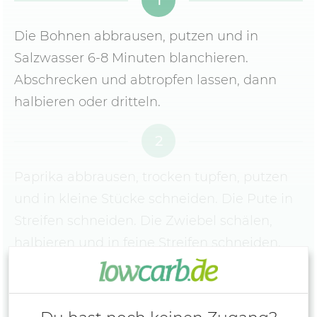
Die Bohnen abbrausen, putzen und in
Salzwasser 6-8 Minuten blanchieren.
Abschrecken und abtropfen lassen, dann
halbieren oder dritteln.
2
Paprika abbrausen, trocken tupfen, putzen
und in kleine Stücke schneiden. Die Pute in
Streifen schneiden. Die Zwiebel schälen,
halbieren und in feine Streifen schneiden.