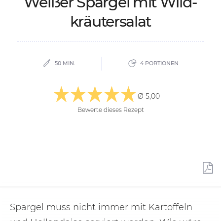
Wei­ßer Spar­gel mit Wild­
kräu­ter­sa­lat
50 MIN.
4 PORTIONEN
Ø 5,00
Bewerte dieses Rezept
Spargel muss nicht immer mit Kartoffeln