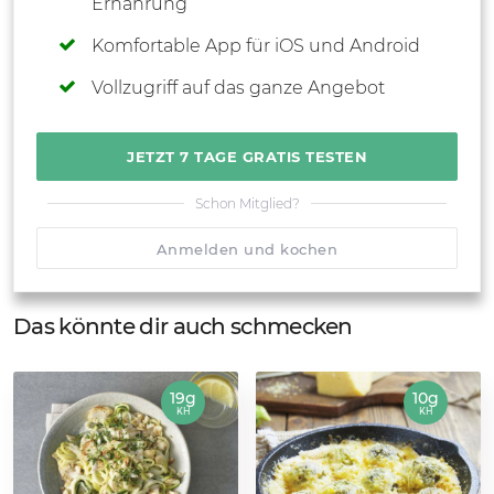
Ernährung
Komfortable App für iOS und Android
Vollzugriff auf das ganze Angebot
JETZT 7 TAGE GRATIS TESTEN
Schon Mitglied?
Anmelden und kochen
Das könnte dir auch schmecken
19g
10g
KH
KH