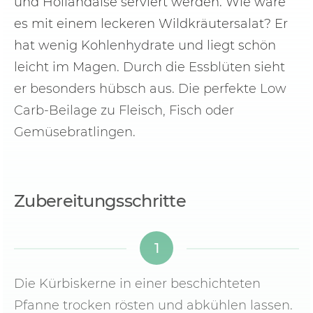
und Hollandaise serviert werden. Wie wäre
es mit einem leckeren Wildkräutersalat? Er
hat wenig Kohlenhydrate und liegt schön
leicht im Magen. Durch die Essblüten sieht
er besonders hübsch aus. Die perfekte Low
Carb-Beilage zu Fleisch, Fisch oder
Gemüsebratlingen.
Zubereitungsschritte
1
Die Kürbiskerne in einer beschichteten
Pfanne trocken rösten und abkühlen lassen.