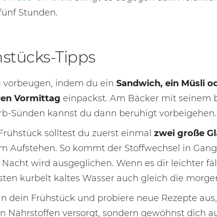
 fünf Stunden.
stücks-Tipps
 vorbeugen, indem du ein
Sandwich, ein Müsli o
den Vormittag
einpackst. Am Bäcker mit seinem b
rb-Sünden kannst du dann beruhigt vorbeigehen.
Frühstück solltest du zuerst einmal
zwei große Gl
em Aufstehen. So kommt der Stoffwechsel in Gang
r Nacht wird ausgeglichen. Wenn es dir leichter f
sten kurbelt kaltes Wasser auch gleich die morg
in dein Frühstück und probiere neue Rezepte aus, 
en Nährstoffen versorgt, sondern gewöhnst dich a