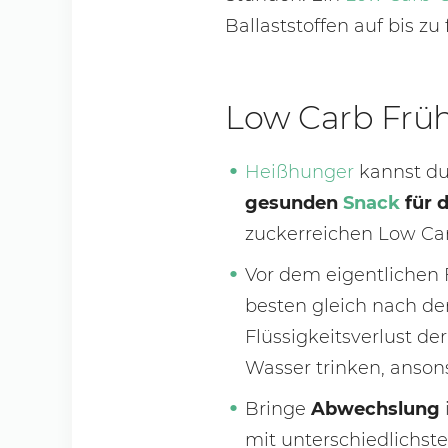
Ballaststoffen auf bis zu
Low Carb Früh
Heißhunger
kannst du
gesunden
Snack
für 
zuckerreichen Low Ca
Vor dem eigentlichen 
besten gleich nach d
Flüssigkeitsverlust de
Wasser trinken, anson
Bringe
Abwechslung
mit unterschiedlichst