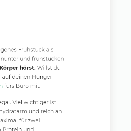
ogenes Frühstück als
inunter und frühstücken
 Körper hörst.
Willst du
ei auf deinen Hunger
en
fürs Büro mit.
al. Viel wichtiger ist
nhydratarm und reich an
maximal für zwei
h Protein und