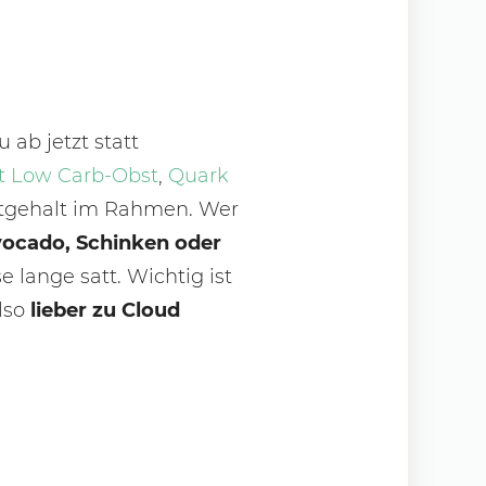
ab jetzt statt
t Low Carb-Obst
,
Quark
ratgehalt im Rahmen. Wer
vocado, Schinken oder
lange satt. Wichtig ist
lso
lieber zu Cloud