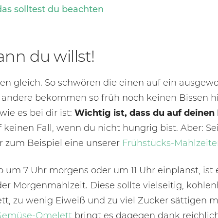
as solltest du beachten
nn du willst!
ken gleich. So schwören die einen auf ein ausgew
, andere bekommen so früh noch keinen Bissen h
ie es bei dir ist:
Wichtig ist, dass du auf deinen
keinen Fall, wenn du nicht hungrig bist. Aber: S
r zum Beispiel eine unserer
Frühstücks-Mahlzeit
 um 7 Uhr morgens oder um 11 Uhr einplanst, ist eg
 Morgenmahlzeit. Diese sollte vielseitig, kohle
Fett, zu wenig Eiweiß und zu viel Zucker sättigen 
Gemüse-Omelett
bringt es dagegen dank reichlic