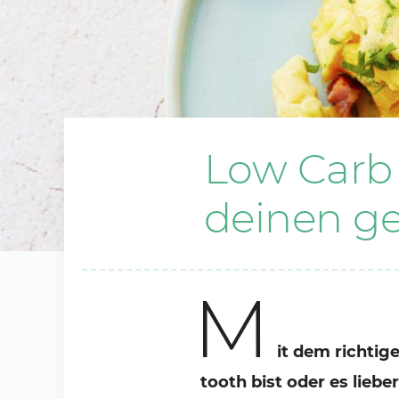
Low Carb 
deinen ge
M
it dem richtig
tooth bist oder es lieb