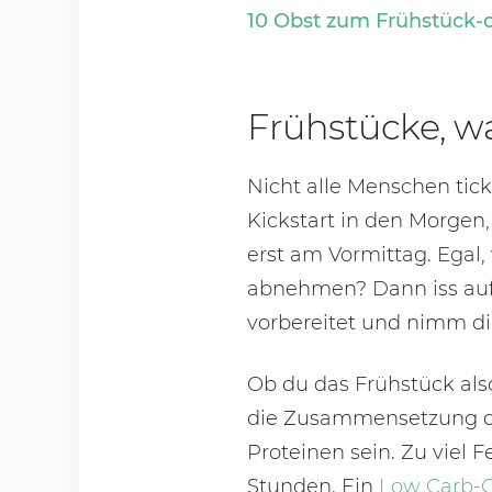
10 Obst zum Frühstück-d
Frühstücke, wa
Nicht alle Menschen tic
Kickstart in den Morgen
erst am Vormittag. Egal, w
abnehmen? Dann iss auf 
vorbereitet und nimm di
Ob du das Frühstück also
die Zusammensetzung der
Proteinen sein. Zu viel 
Stunden. Ein
Low Carb-