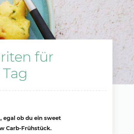
riten für
 Tag
, egal ob du ein sweet
Low Carb-Frühstück.