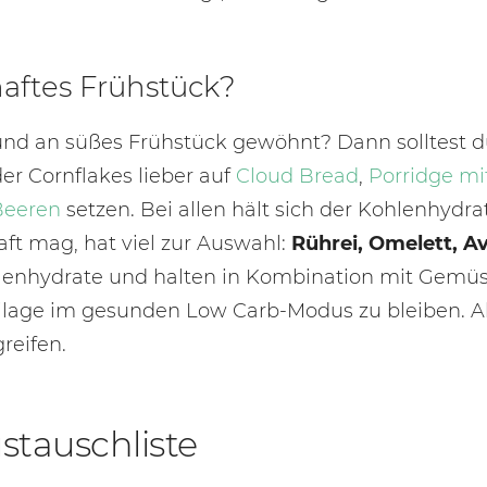
aftes Frühstück?
und an süßes Frühstück gewöhnt? Dann solltest du 
r Cornflakes lieber auf
Cloud Bread
,
Porridge mi
Beeren
setzen. Bei allen hält sich der Kohlenhyd
ft mag, hat viel zur Auswahl:
Rührei, Omelett, A
lenhydrate und halten in Kombination mit Gemüse 
eilage im gesunden Low Carb-Modus zu bleiben. A
reifen.
stauschliste