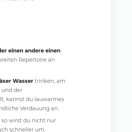
der einen andere einen
reiten Repertoire an
äser Wasser
trinken, am
 und der
ällt, kannst du lauwarmes
endliche Verdauung an.
so wirst du nicht nur
uch schneller um.