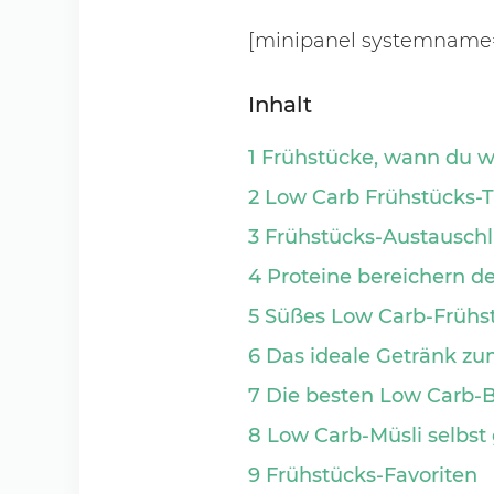
[minipanel systemname=
Inhalt
1 Frühstücke, wann du wi
2 Low Carb Frühstücks-T
3 Frühstücks-Austauschl
4 Proteine bereichern d
5 Süßes Low Carb-Frühst
6 Das ideale Getränk z
7 Die besten Low Carb-
8 Low Carb-Müsli selbs
9 Frühstücks-Favoriten