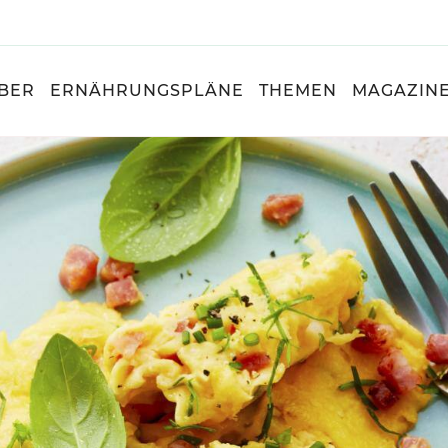
BER
ERNÄHRUNGSPLÄNE
THEMEN
MAGAZIN