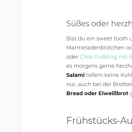
Süßes oder herzh
Bist du ein sweet tooth 
Marmeladenbrötchen ode
oder
Chia-Pudding mit 
es morgens gerne herzha
Salami
liefern keine Koh
nur, auch bei der Brotb
Bread oder Eiweißbrot
g
Frühstücks-Au