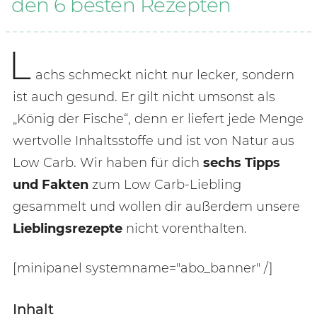
den 6 besten Rezepten
L
achs schmeckt nicht nur lecker, sondern
ist auch gesund. Er gilt nicht umsonst als
„König der Fische“, denn er liefert jede Menge
wertvolle Inhaltsstoffe und ist von Natur aus
Low Carb. Wir haben für dich
sechs Tipps
und Fakten
zum Low Carb-Liebling
gesammelt und wollen dir außerdem unsere
Lieblingsrezepte
nicht vorenthalten.
[minipanel systemname="abo_banner" /]
Inhalt