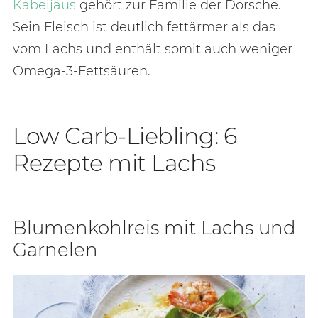
Kabeljaus
gehört zur Familie der Dorsche.
Sein Fleisch ist deutlich fettärmer als das
vom Lachs und enthält somit auch weniger
Omega-3-Fettsäuren.
Low Carb-Liebling: 6
Rezepte mit Lachs
Blu­men­kohl­reis mit Lachs und
Gar­ne­len