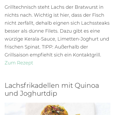
Grilltechnisch steht Lachs der Bratwurst in
nichts nach. Wichtig ist hier, dass der Fisch
nicht zerfällt, dehalb eignen sich Lachssteaks
besser als dünne Filets. Dazu gibt es eine
würzige Kerala-Sauce, Limetten-Joghurt und
frischen Spinat. TIPP: Außerhalb der
Grillsaison empfiehlt sich ein Kontaktgrill.
Zum Rezept
Lachs­fri­ka­del­len mit Qui­noa
und Jo­ghurt­dip