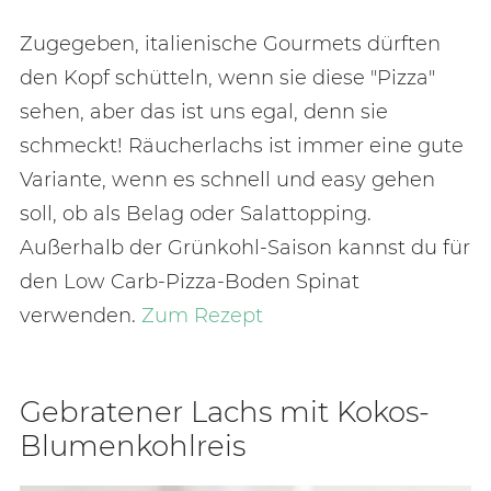
Zugegeben, italienische Gourmets dürften
den Kopf schütteln, wenn sie diese "Pizza"
sehen, aber das ist uns egal, denn sie
schmeckt! Räucherlachs ist immer eine gute
Variante, wenn es schnell und easy gehen
soll, ob als Belag oder Salattopping.
Außerhalb der Grünkohl-Saison kannst du für
den Low Carb-Pizza-Boden Spinat
verwenden.
Zum Rezept
Ge­bra­te­ner Lachs mit Ko­kos-
Blu­men­kohl­reis