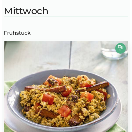
Mittwoch
Frühstück
13g
KH