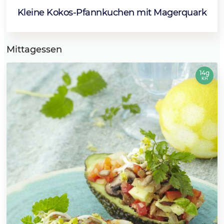
Kleine Kokos-Pfannkuchen mit Magerquark
Mittagessen
14g
KH