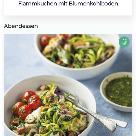
Flammkuchen mit Blumenkohlboden
Abendessen
14g
KH