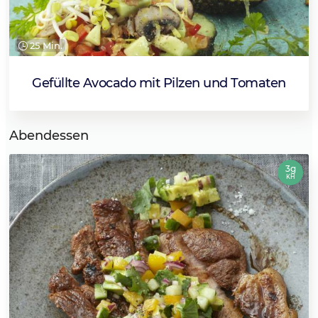
25 Min.
Gefüllte Avocado mit Pilzen und Tomaten
Abendessen
3g
KH