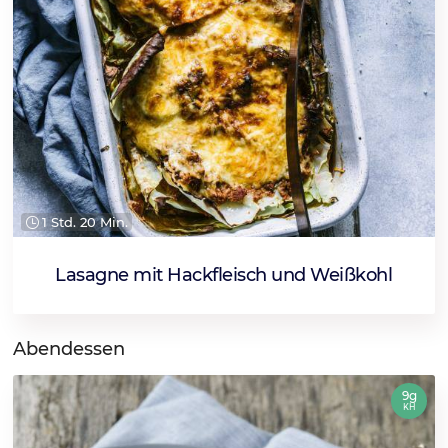
1 Std. 20 Min.
Lasagne mit Hackfleisch und Weißkohl
Abendessen
9g
KH