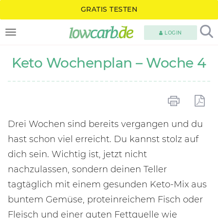
GRATIS TESTEN
LOGIN
TOGGLE NAVIGATION
Keto Wochenplan – Woche 4
Drei Wochen sind bereits vergangen und du
hast schon viel erreicht. Du kannst stolz auf
dich sein. Wichtig ist, jetzt nicht
nachzulassen, sondern deinen Teller
tagtäglich mit einem gesunden Keto-Mix aus
buntem Gemüse, proteinreichem Fisch oder
Fleisch und einer guten Fettquelle wie