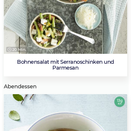
20 Min.
Bohnensalat mit Serranoschinken und
Parmesan
Abendessen
13g
KH