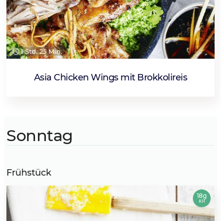
1 Std. 25 Min.
Asia Chicken Wings mit Brokkolireis
Sonntag
Frühstück
18g
KH