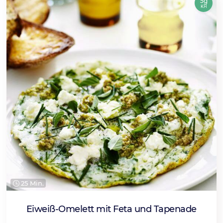
5g
KH
25 Min.
Eiweiß-Omelett mit Feta und Tapenade