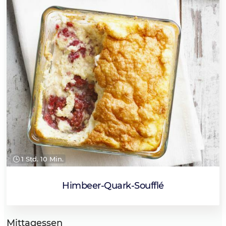
1 Std. 10 Min.
Himbeer-Quark-Soufflé
Mittagessen