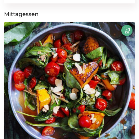
Mittagessen
12g
KH