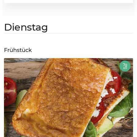
Dienstag
Frühstück
7g
KH