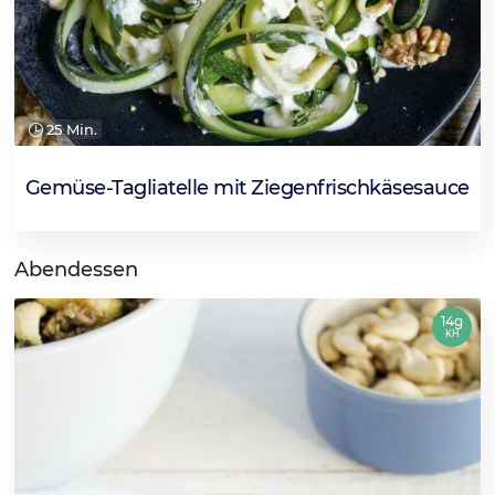
25 Min.
Gemüse-Tagliatelle mit Ziegenfrischkäsesauce
Abendessen
14g
KH