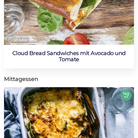
50 Min.
Cloud Bread Sandwiches mit Avocado und
Tomate
Mittagessen
14g
KH