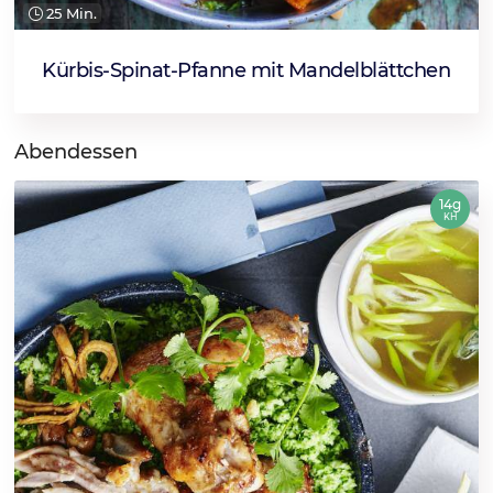
25 Min.
Kürbis-Spinat-Pfanne mit Mandelblättchen
Abendessen
14g
KH