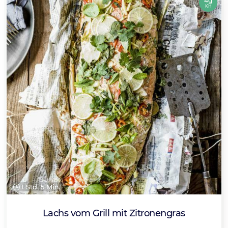
4g
KH
1 Std. 5 Min.
Lachs vom Grill mit Zitronengras