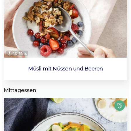
40 Min.
Müsli mit Nüssen und Beeren
Mittagessen
17g
KH