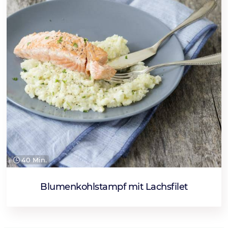
40 Min.
Blumenkohlstampf mit Lachsfilet