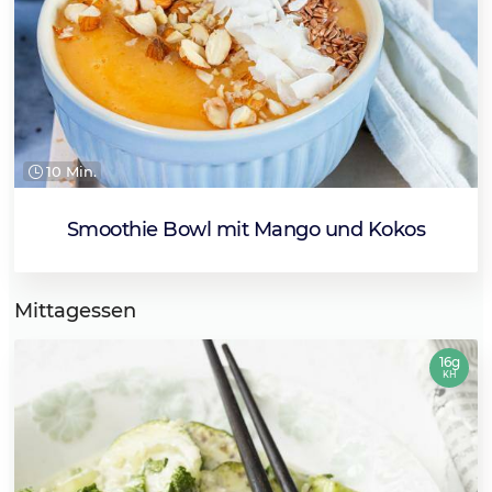
10 Min.
Smoothie Bowl mit Mango und Kokos
Mittagessen
16g
KH