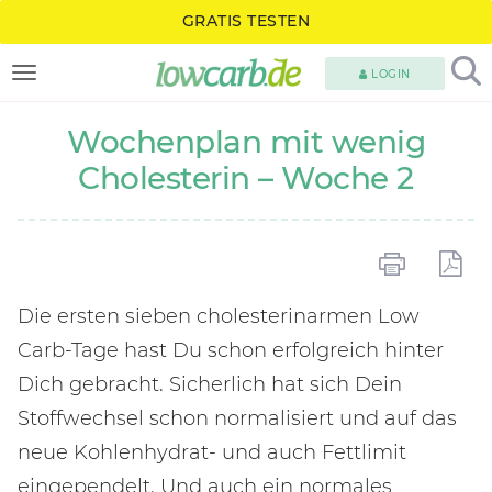
GRATIS TESTEN
LOGIN
TOGGLE NAVIGATION
Wochenplan mit wenig
Cholesterin – Woche 2
Die ersten sieben cholesterinarmen Low
Carb-Tage hast Du schon erfolgreich hinter
Dich gebracht. Sicherlich hat sich Dein
Stoffwechsel schon normalisiert und auf das
neue Kohlenhydrat- und auch Fettlimit
eingependelt. Und auch ein normales