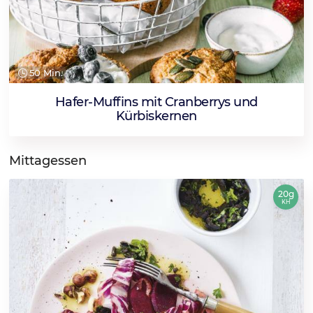
50 Min.
Hafer-Muffins mit Cranberrys und
Kürbiskernen
Mittagessen
20g
KH