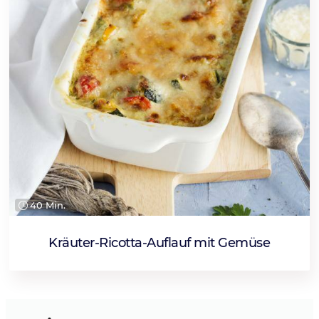
40 Min.
Kräuter-Ricotta-Auflauf mit Gemüse