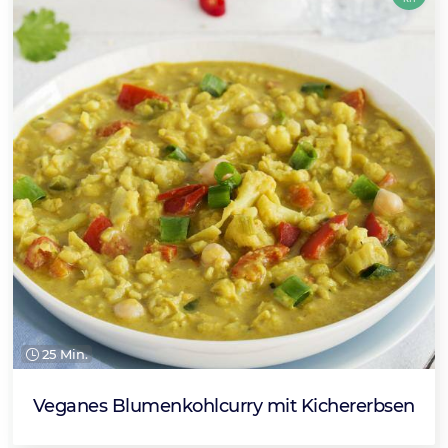
25 Min.
Veganes Blumenkohlcurry mit Kichererbsen