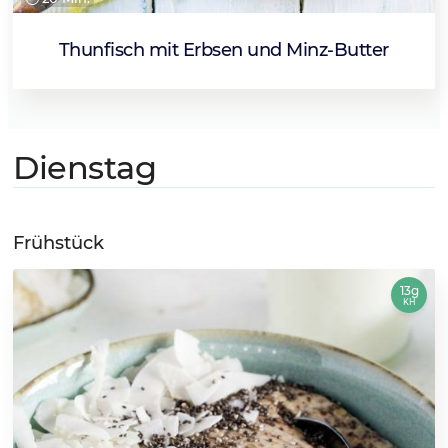
Thunfisch mit Erbsen und Minz-Butter
Dienstag
Frühstück
13g
KH