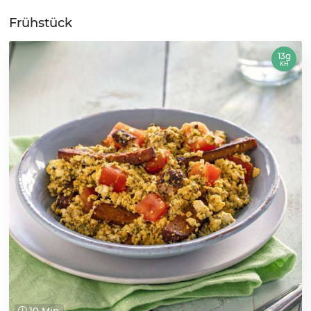
Frühstück
13g
KH
10 Min.