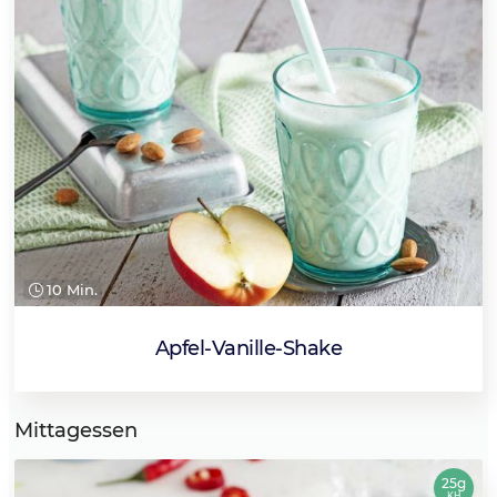
10 Min.
Apfel-Vanille-Shake
Mittagessen
25g
KH