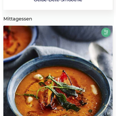
Mittagessen
11g
KH