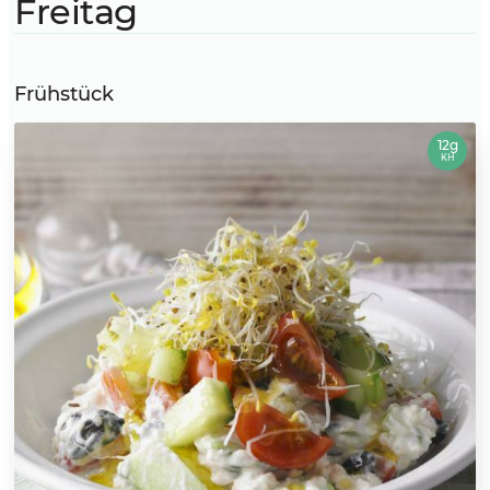
Freitag
Frühstück
12g
KH