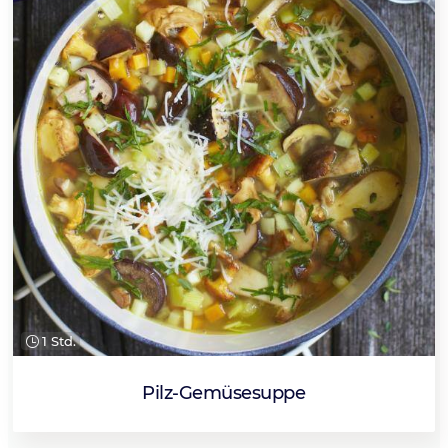
1 Std.
Pilz-Gemüsesuppe