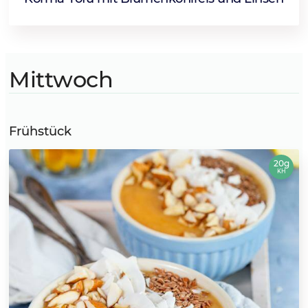
Mittwoch
Frühstück
20g
KH