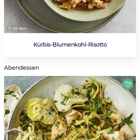
25 Min.
Kürbis-Blumenkohl-Risotto
Abendessen
25g
KH