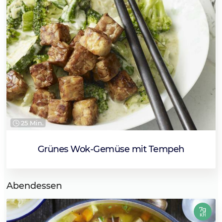
25 Min.
Grünes Wok-Gemüse mit Tempeh
Abendessen
7g
KH