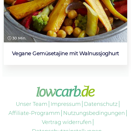
30 Min.
Vegane Gemüsetajine mit Walnussjoghurt
Unser Team
Impressum
Datenschutz
Affiliate-Programm
Nutzungsbedingungen
Vertrag widerrufen