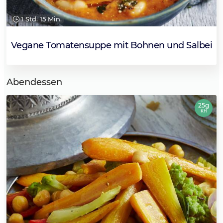
1 Std. 15 Min.
Vegane Tomatensuppe mit Bohnen und Salbei
Abendessen
25g
KH