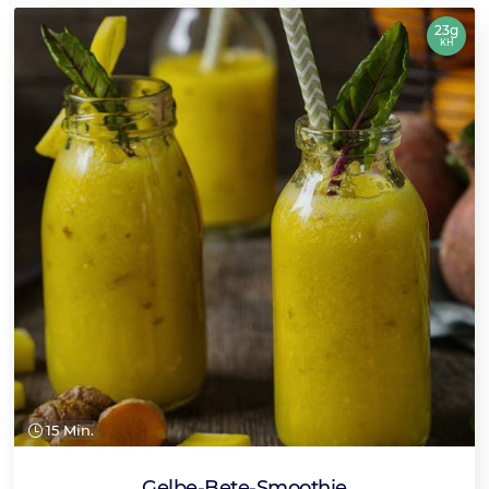
23g
KH
15 Min.
Gelbe-Bete-Smoothie