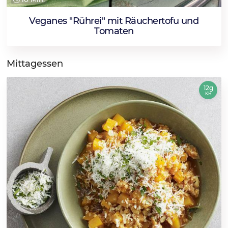
Veganes "Rührei" mit Räuchertofu und
Tomaten
Mittagessen
12g
KH