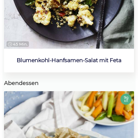
45 Min.
Blumenkohl-Hanfsamen-Salat mit Feta
Abendessen
9g
KH