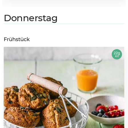
Donnerstag
Frühstück
22g
KH