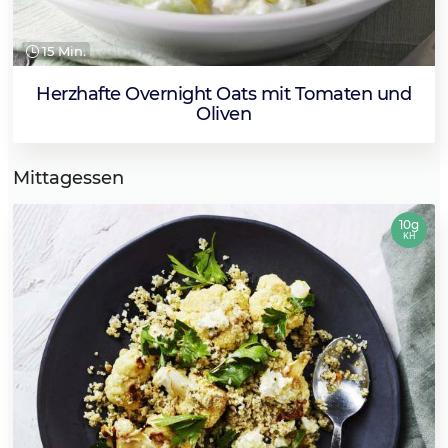
15 Min.
Herzhafte Overnight Oats mit Tomaten und
Oliven
Mittagessen
10g
KH