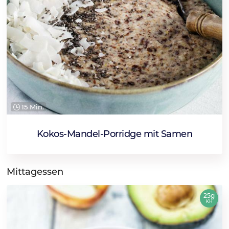
15 Min.
Kokos-Mandel-Porridge mit Samen
Mittagessen
25g
KH