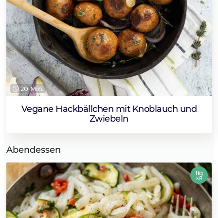
20 Min.
Vegane Hackbällchen mit Knoblauch und
Zwiebeln
Abendessen
11g
KH