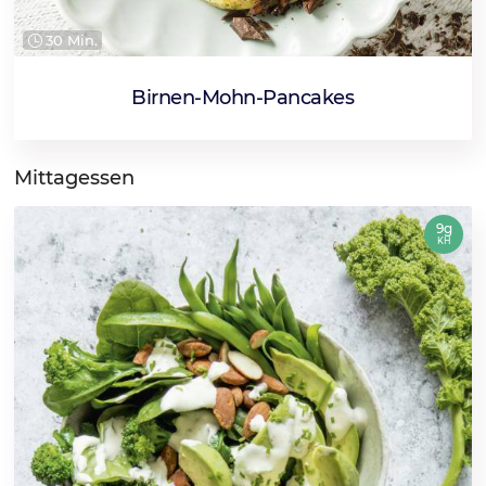
30 Min.
Birnen-Mohn-Pancakes
Mittagessen
9g
KH