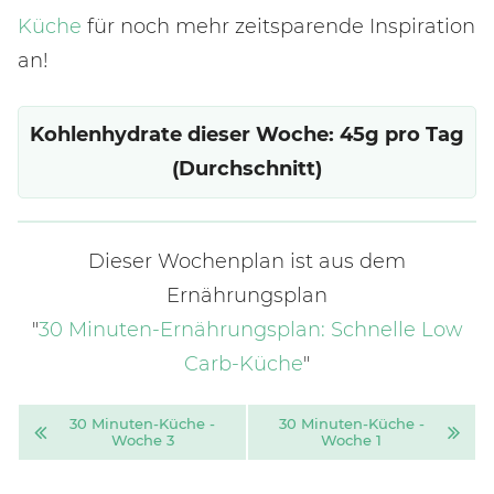
Küche
für noch mehr zeitsparende Inspiration
an!
Kohlenhydrate dieser Woche: 45g pro Tag
(Durchschnitt)
Dieser Wochenplan ist aus dem
Ernährungsplan
"
30 Minuten-Ernährungsplan: Schnelle Low
Carb-Küche
"
30 Mi­nu­ten-Kü­che -
30 Mi­nu­ten-Kü­che -
Wo­che 3
Wo­che 1