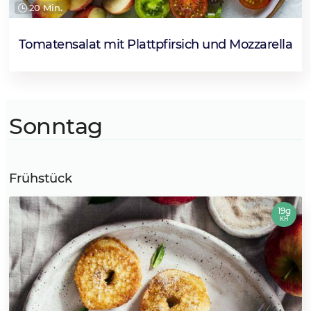
20 Min.
Tomatensalat mit Plattpfirsich und Mozzarella
Sonntag
Frühstück
19g
KH