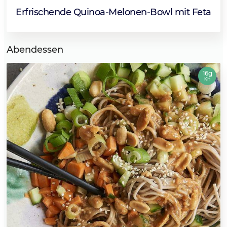
Erfrischende Quinoa-Melonen-Bowl mit Feta
Abendessen
16g
KH