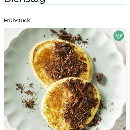
Frühstück
23g
KH