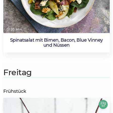
20 Min.
Spinatsalat mit Birnen, Bacon, Blue Vinney
und Nüssen
Freitag
Frühstück
23g
KH