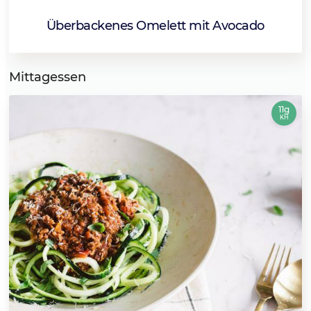
Überbackenes Omelett mit Avocado
Mittagessen
11g
KH