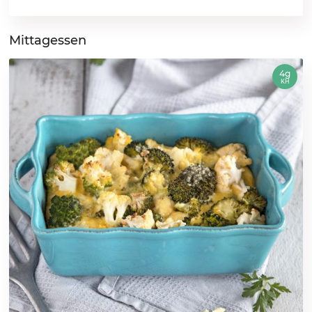
Mittagessen
4g
KH