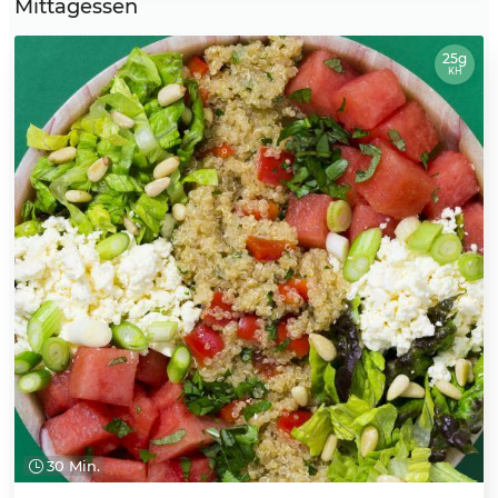
Mittagessen
25g
KH
30 Min.