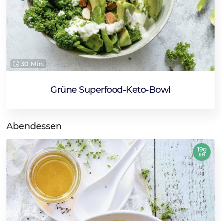
30 Min.
Grüne Superfood-Keto-Bowl
Abendessen
19g
KH