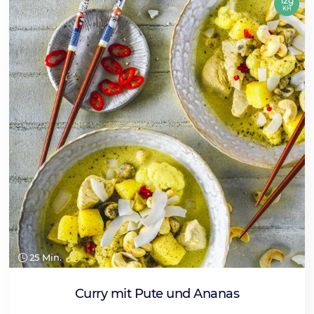
12g
KH
25 Min.
Curry mit Pute und Ananas