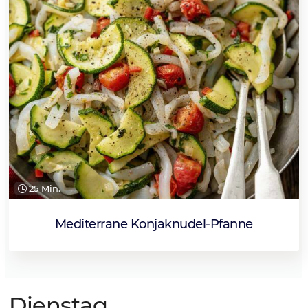
25 Min.
Mediterrane Konjaknudel-Pfanne
Dienstag