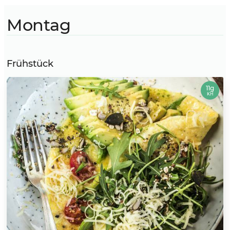
Montag
Frühstück
11g
KH