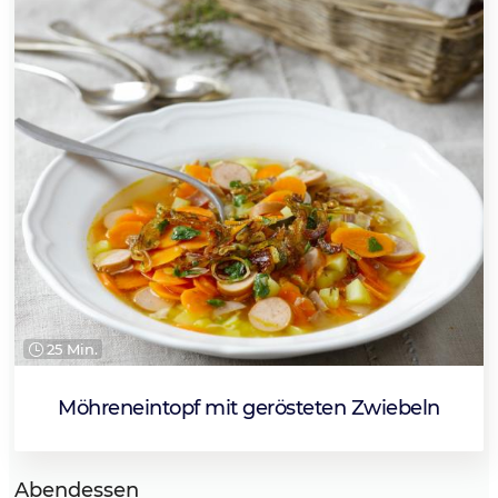
25 Min.
Möhreneintopf mit gerösteten Zwiebeln
Abendessen