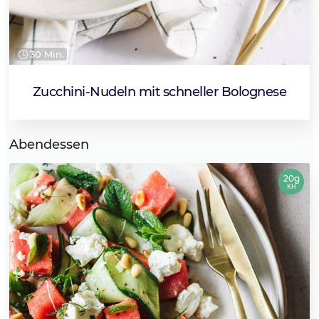
30 Min.
Zucchini-Nudeln mit schneller Bolognese
Abendessen
20g
KH