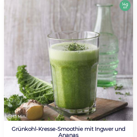
14g
KH
15 Min.
Grünkohl-Kresse-Smoothie mit Ingwer und
Ananas